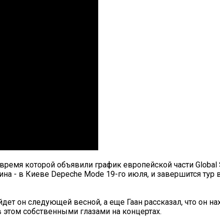
мя которой объявили график европейской части Global Spir
ина - в Киеве Depeche Mode 19-го июля, и завершится тур
дет он следующей весной, а еще Гаан рассказал, что он на
в этом собственными глазами на концертах.