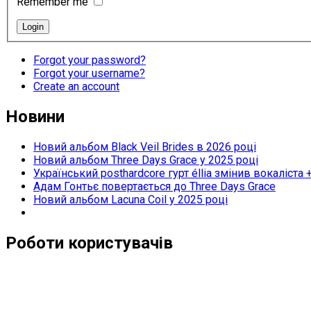
Remember me
Forgot your password?
Forgot your username?
Create an account
Новини
Новий альбом Black Veil Brides в 2026 році
Новий альбом Three Days Grace у 2025 році
Український posthardcore гурт éllia змінив вокаліста 
Адам Гонтьє повертається до Three Days Grace
Новий альбом Lacuna Coil у 2025 році
Роботи користувачів