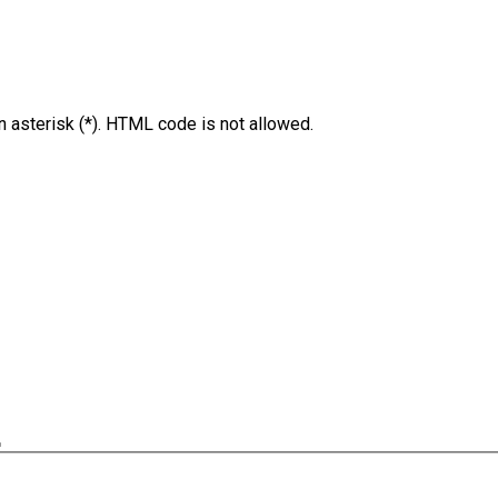
an asterisk (*). HTML code is not allowed.