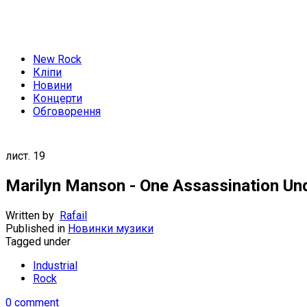
New Rock
Кліпи
Новини
Концерти
Обговорення
лист.
19
Marilyn Manson - One Assassination Und
Written by
Rafail
Published in
Новинки музики
Tagged under
Industrial
Rock
0 comment