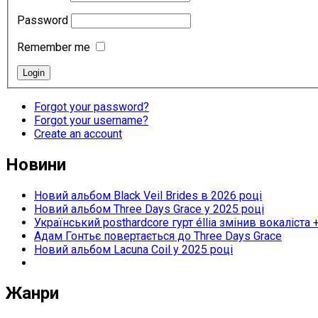
Password
Remember me
Forgot your password?
Forgot your username?
Create an account
Новини
Новий альбом Black Veil Brides в 2026 році
Новий альбом Three Days Grace у 2025 році
Український posthardcore гурт éllia змінив вокаліста 
Адам Гонтьє повертається до Three Days Grace
Новий альбом Lacuna Coil у 2025 році
Жанри