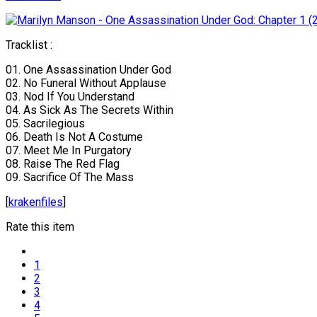
Tracklist :
01. One Assassination Under God
02. No Funeral Without Applause
03. Nod If You Understand
04. As Sick As The Secrets Within
05. Sacrilegious
06. Death Is Not A Costume
07. Meet Me In Purgatory
08. Raise The Red Flag
09. Sacrifice Of The Mass
[
krakenfiles
]
Rate this item
1
2
3
4