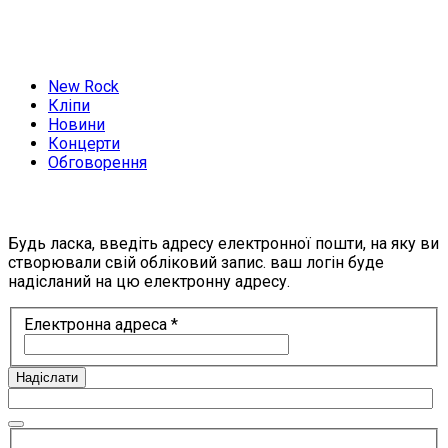
New Rock
Кліпи
Новини
Концерти
Обговорення
Будь ласка, введіть адресу електронної пошти, на яку ви
створювали свій обліковий запис. ваш логін буде
надісланий на цю електронну адресу.
Електронна адреса
*
Надіслати