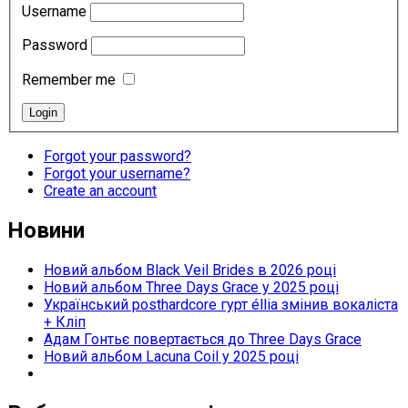
Username
Password
Remember me
Forgot your password?
Forgot your username?
Create an account
Новини
Новий альбом Black Veil Brides в 2026 році
Новий альбом Three Days Grace у 2025 році
Український posthardcore гурт éllia змінив вокаліста
+ Кліп
Адам Гонтьє повертається до Three Days Grace
Новий альбом Lacuna Coil у 2025 році