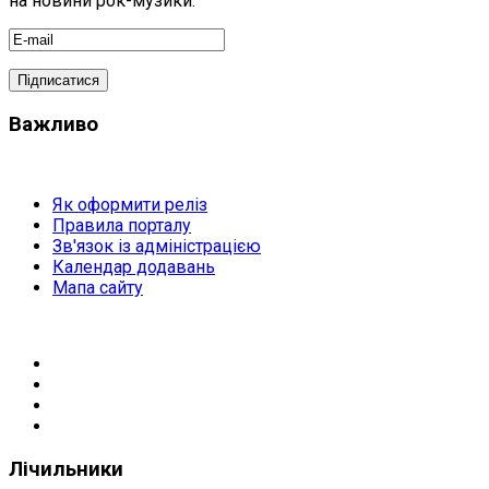
на новини рок-музики.
Важливо
Як оформити реліз
Правила порталу
Зв'язок із адміністрацією
Календар додавань
Мапа сайту
Лічильники