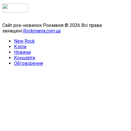
Сайт рок-новинок Рокманія © 2026 Всі права
захищені.
Rockmania.com.ua
New Rock
Кліпи
Новини
Концерти
Обговорення