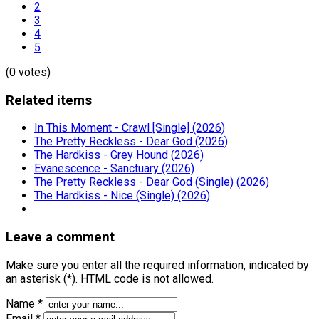
2
3
4
5
(0 votes)
Related items
In This Moment - Crawl [Single] (2026)
The Pretty Reckless - Dear God (2026)
The Hardkiss - Grey Hound (2026)
Evanescence - Sanctuary (2026)
The Pretty Reckless - Dear God (Single) (2026)
The Hardkiss - Nice (Single) (2026)
Leave a comment
Make sure you enter all the required information, indicated by
an asterisk (*). HTML code is not allowed.
Name *
Email *