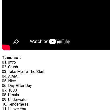
Треклист:
01. Intro
02. Crush
03. Take Me To The Start
04. AiAiAi
05. Nice
06. Day After Day
07. 1000
08. Ursula
09. Underwater
10. Tenderness
11. I Love You