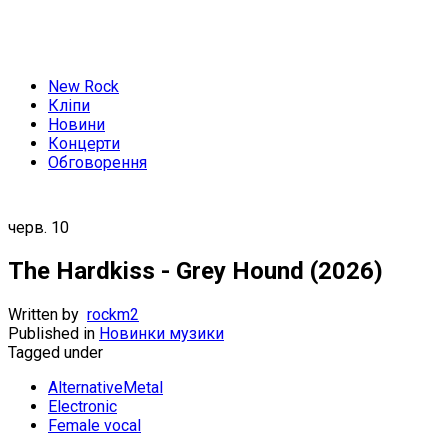
New Rock
Кліпи
Новини
Концерти
Обговорення
черв.
10
The Hardkiss - Grey Hound (2026)
Written by
rockm2
Published in
Новинки музики
Tagged under
AlternativeMetal
Electronic
Female vocal