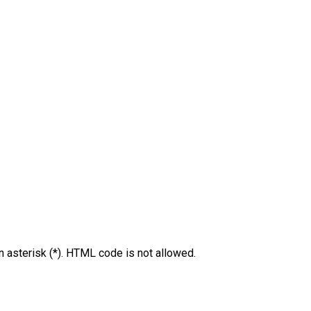
an asterisk (*). HTML code is not allowed.