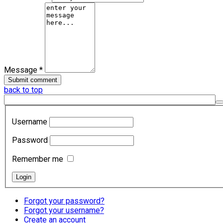
Message *
back to top
Username
Password
Remember me
Forgot your password?
Forgot your username?
Create an account