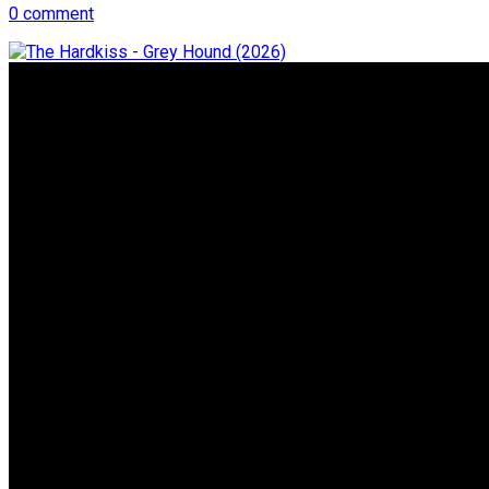
0 comment