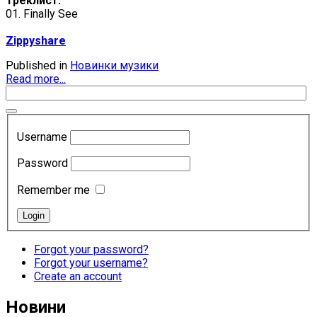
Треклист:
01. Finally See
Zippyshare
Published in
Новинки музики
Read more...
Username
Password
Remember me
Forgot your password?
Forgot your username?
Create an account
Новини