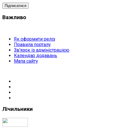
Важливо
Як оформити реліз
Правила порталу
Зв'язок із адміністрацією
Календар додавань
Мапа сайту
Лічильники