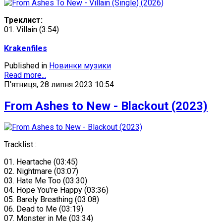
Треклист:
01. Villain (3:54)
Krakenfiles
Published in
Новинки музики
Read more...
П'ятниця, 28 липня 2023 10:54
From Ashes to New - Blackout (2023)
Tracklist :
01. Heartache (03:45)
02. Nightmare (03:07)
03. Hate Me Too (03:30)
04. Hope You're Happy (03:36)
05. Barely Breathing (03:08)
06. Dead to Me (03:19)
07. Monster in Me (03:34)