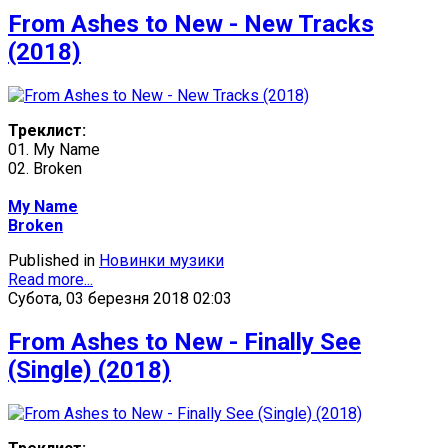
From Ashes to New - New Tracks
(2018)
Треклист:
01. My Name
02. Broken
My Name
Broken
Published in
Новинки музики
Read more...
Субота, 03 березня 2018 02:03
From Ashes to New - Finally See
(Single) (2018)