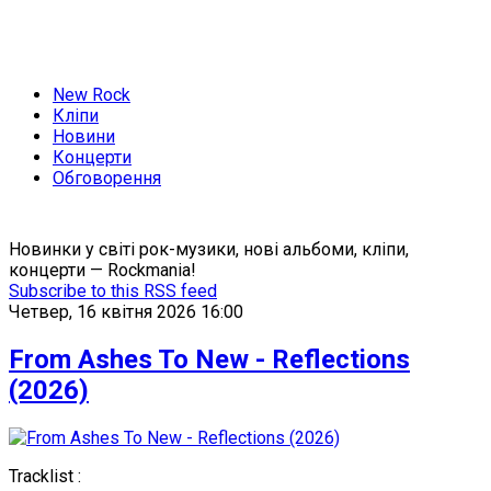
New Rock
Кліпи
Новини
Концерти
Обговорення
Новинки у світі рок-музики, нові альбоми, кліпи,
концерти — Rockmania!
Subscribe to this RSS feed
Четвер, 16 квітня 2026 16:00
From Ashes To New - Reflections
(2026)
Tracklist :