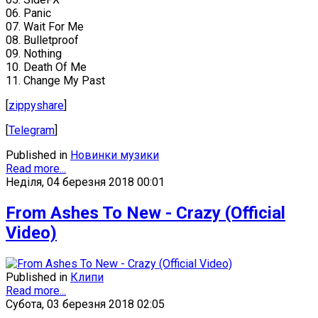
06. Panic
07. Wait For Me
08. Bulletproof
09. Nothing
10. Death Of Me
11. Change My Past
[
zippyshare
]
[
Telegram
]
Published in
Новинки музики
Read more...
Неділя, 04 березня 2018 00:01
From Ashes To New - Crazy (Official
Video)
Published in
Клипи
Read more...
Субота, 03 березня 2018 02:05