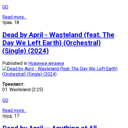
GD
Read more...
трав.
18
Dead by April - Wasteland (feat. The
Day We Left Earth) (Orchestral)
(Single) (2024)
Published in
Новинки музики
Треклист:
01. Wasteland (2:25)
GD
Read more...
груд.
17