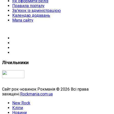
Як оформити реліз
Правила порталу
Зв'язок із адміністрацією
Календар додавань
Мапа сайту
Лічильники
Сайт рок-новинок Рокманія © 2026 Всі права
захищені.
Rockmania.com.ua
New Rock
Кліпи
Новини