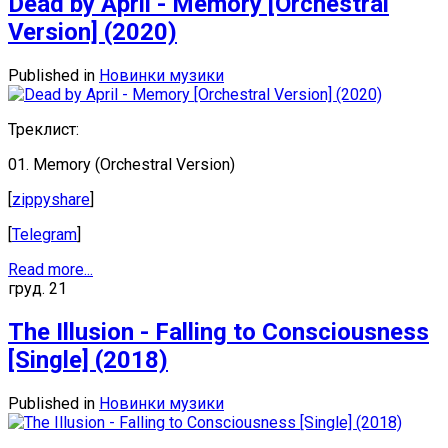
Dead by April - Memory [Orchestral
Version] (2020)
Published in
Новинки музики
Треклист:
01. Memory (Orchestral Version)
[
zippyshare
]
[
Telegram
]
Read more...
груд.
21
The Illusion - Falling to Consciousness
[Single] (2018)
Published in
Новинки музики