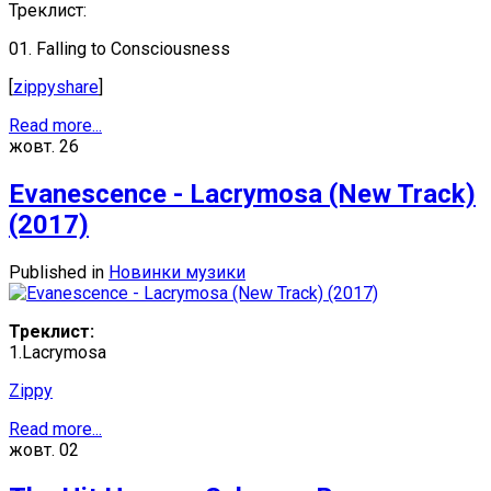
Треклист:
01. Falling to Consciousness
[
zippyshare
]
Read more...
жовт.
26
Evanescence - Lacrymosa (New Track)
(2017)
Published in
Новинки музики
Треклист:
1.Lacrymosa
Zippy
Read more...
жовт.
02