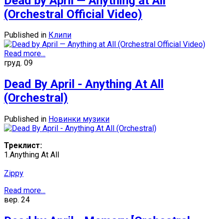
Dead by April — Anything at All
(Orchestral Official Video)
Published in
Клипи
Read more...
груд.
09
Dead By April - Anything At All
(Orchestral)
Published in
Новинки музики
Треклист:
1.Anything At All
Zippy
Read more...
вер.
24