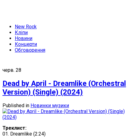
New Rock
Кліпи
Новини
Концерти
Обговорення
черв.
28
Dead by April - Dreamlike (Orchestral
Version) (Single) (2024)
Published in
Новинки музики
Треклист:
01. Dreamlike (2:24)