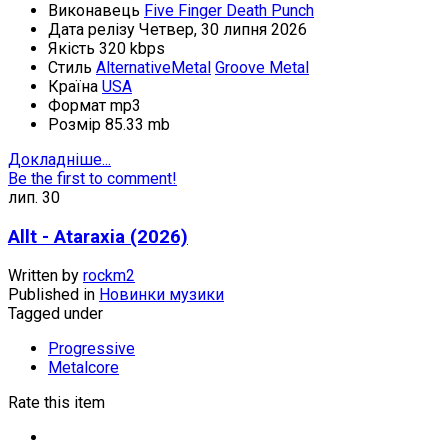
Виконавець
Five Finger Death Punch
Дата релізу
Четвер, 30 липня 2026
Якість
320 kbps
Стиль
AlternativeMetal
Groove Metal
Країна
USA
Формат
mp3
Розмір
85.33 mb
Докладніше...
Be the first to comment!
лип.
30
Allt - Ataraxia (2026)
Written by
rockm2
Published in
Новинки музики
Tagged under
Progressive
Metalcore
Rate this item