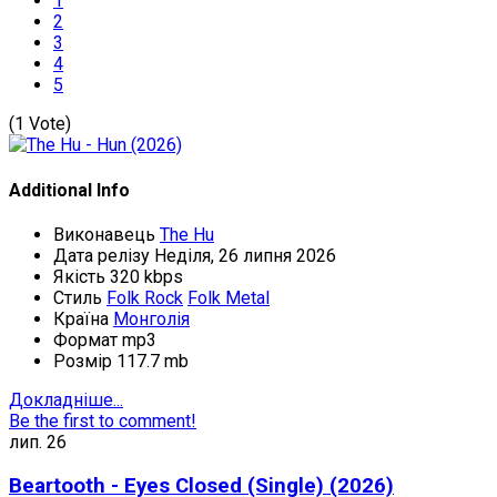
1
2
3
4
5
(1 Vote)
Additional Info
Виконавець
The Hu
Дата релізу
Неділя, 26 липня 2026
Якість
320 kbps
Стиль
Folk Rock
Folk Metal
Країна
Монголія
Формат
mp3
Розмір
117.7 mb
Докладніше...
Be the first to comment!
лип.
26
Beartooth - Eyes Closed (Single) (2026)