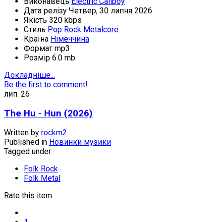
Виконавець
Electric Callboy
Дата релізу
Четвер, 30 липня 2026
Якість
320 kbps
Стиль
Pop Rock
Metalcore
Країна
Німеччина
Формат
mp3
Розмір
6.0 mb
Докладніше...
Be the first to comment!
лип.
26
The Hu - Hun (2026)
Written by
rockm2
Published in
Новинки музики
Tagged under
Folk Rock
Folk Metal
Rate this item