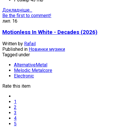
Докладніше...
Be the first to comment!
лип.
16
Motionless In White - Decades (2026)
Written by
Rafail
Published in
Новинки музики
Tagged under
AlternativeMetal
Melodic Metalcore
Electronic
Rate this item
1
2
3
4
5