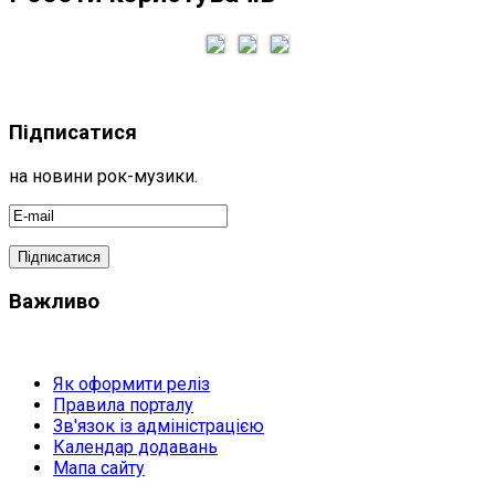
Підписатися
на новини рок-музики.
Важливо
Як оформити реліз
Правила порталу
Зв'язок із адміністрацією
Календар додавань
Мапа сайту