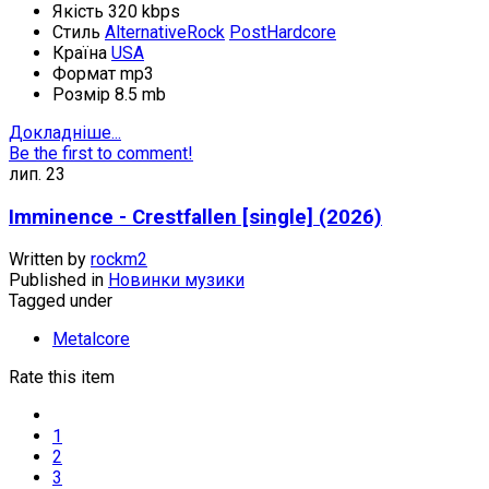
Якість
320 kbps
Стиль
AlternativeRock
PostHardcore
Країна
USA
Формат
mp3
Розмір
8.5 mb
Докладніше...
Be the first to comment!
лип.
23
Imminence - Crestfallen [single] (2026)
Written by
rockm2
Published in
Новинки музики
Tagged under
Metalcore
Rate this item
1
2
3