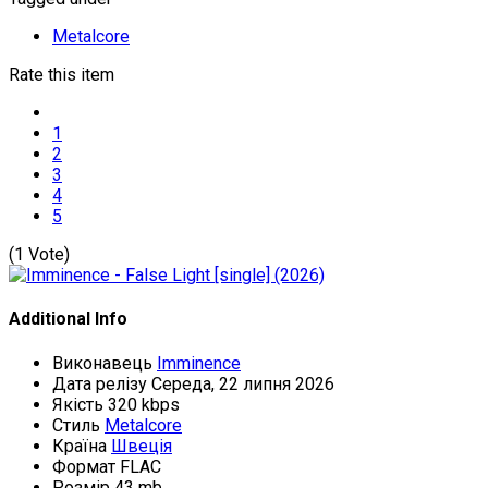
Metalcore
Rate this item
1
2
3
4
5
(1 Vote)
Additional Info
Виконавець
Imminence
Дата релізу
Середа, 22 липня 2026
Якість
320 kbps
Стиль
Metalcore
Країна
Швеція
Формат
FLAC
Розмір
43 mb