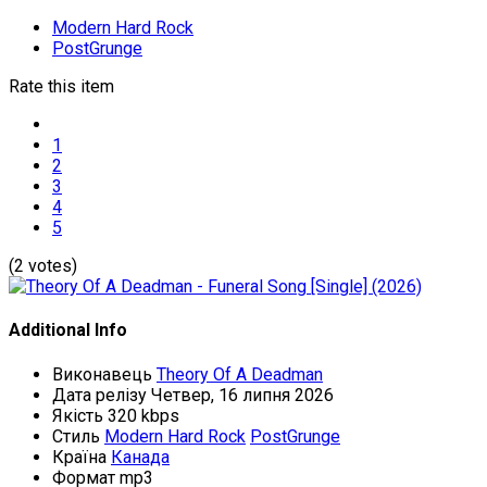
Modern Hard Rock
PostGrunge
Rate this item
1
2
3
4
5
(2 votes)
Additional Info
Виконавець
Theory Of A Deadman
Дата релізу
Четвер, 16 липня 2026
Якість
320 kbps
Стиль
Modern Hard Rock
PostGrunge
Країна
Канада
Формат
mp3