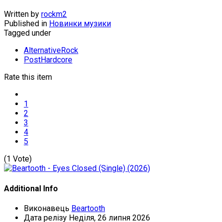
Written by
rockm2
Published in
Новинки музики
Tagged under
AlternativeRock
PostHardcore
Rate this item
1
2
3
4
5
(1 Vote)
Additional Info
Виконавець
Beartooth
Дата релізу
Неділя, 26 липня 2026