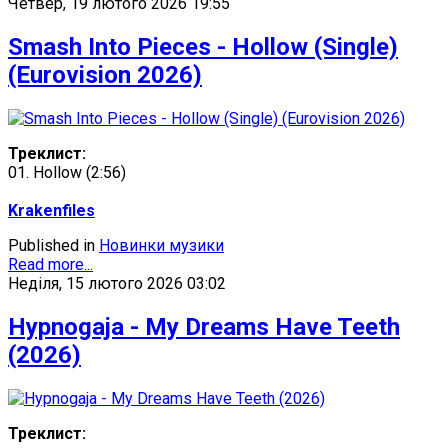
Четвер, 19 лютого 2026 19:55
Smash Into Pieces - Hollow (Single)
(Eurovision 2026)
Треклист:
01. Hollow (2:56)
Krakenfiles
Published in
Новинки музики
Read more...
Неділя, 15 лютого 2026 03:02
Hypnogaja - My Dreams Have Teeth
(2026)
Треклист: