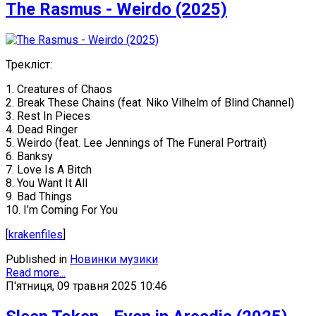
The Rasmus - Weirdo (2025)
Треклiст:
1. Creatures of Chaos
2. Break These Chains (feat. Niko Vilhelm of Blind Channel)
3. Rest In Pieces
4. Dead Ringer
5. Weirdo (feat. Lee Jennings of The Funeral Portrait)
6. Banksy
7. Love Is A Bitch
8. You Want It All
9. Bad Things
10. I’m Coming For You
[
krakenfiles
]
Published in
Новинки музики
Read more...
П'ятниця, 09 травня 2025 10:46