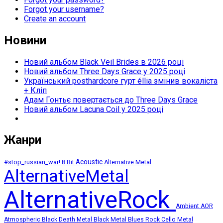
Forgot your username?
Create an account
Новини
Новий альбом Black Veil Brides в 2026 році
Новий альбом Three Days Grace у 2025 році
Український posthardcore гурт éllia змінив вокаліста
+ Кліп
Адам Гонтьє повертається до Three Days Grace
Новий альбом Lacuna Coil у 2025 році
Жанри
Acoustic
#stop_russian_war!
8 Bit
Alternative Metal
AlternativeMetal
AlternativeRock
Ambient
AOR
Atmospheric
Black Death Metal
Black Metal
Blues Rock
Cello Metal