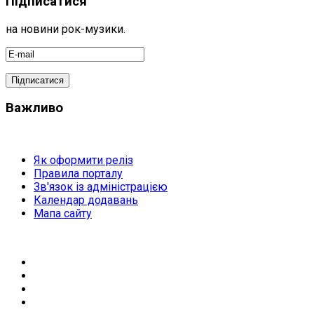
Підписатися
на новини рок-музики.
Важливо
Як оформити реліз
Правила порталу
Зв'язок із адміністрацією
Календар додавань
Мапа сайту