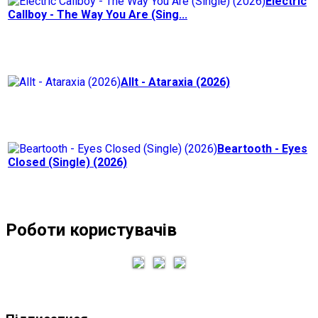
Electric
Callboy - The Way You Are (Sing...
Allt - Ataraxia (2026)
Beartooth - Eyes
Closed (Single) (2026)
Роботи користувачів