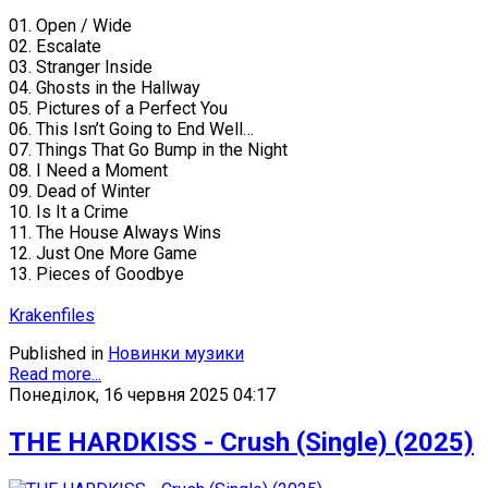
01. Open / Wide
02. Escalate
03. Stranger Inside
04. Ghosts in the Hallway
05. Pictures of a Perfect You
06. This Isn’t Going to End Well…
07. Things That Go Bump in the Night
08. I Need a Moment
09. Dead of Winter
10. Is It a Crime
11. The House Always Wins
12. Just One More Game
13. Pieces of Goodbye
Krakenfiles
Published in
Новинки музики
Read more...
Понеділок, 16 червня 2025 04:17
THE HARDKISS - Crush (Single) (2025)