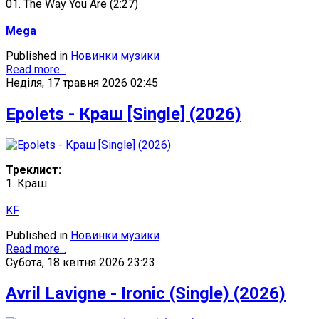
01. The Way You Are (2:27)
Mega
Published in
Новинки музики
Read more...
Неділя, 17 травня 2026 02:45
Epolets - Краш [Single] (2026)
Треклист:
1. Краш
KF
Published in
Новинки музики
Read more...
Субота, 18 квітня 2026 23:23
Avril Lavigne - Ironic (Single) (2026)