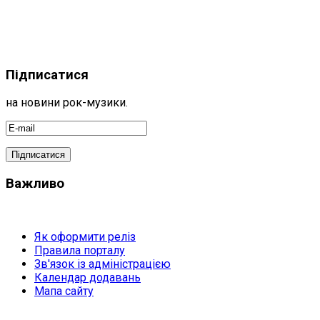
Підписатися
на новини рок-музики.
Важливо
Як оформити реліз
Правила порталу
Зв'язок із адміністрацією
Календар додавань
Мапа сайту