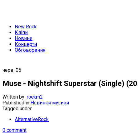
New Rock
Кліпи
Новини
Концерти
Обговорення
черв.
05
Muse - Nightshift Superstar (Single) (2
Written by
rockm2
Published in
Новинки музики
Tagged under
AlternativeRock
0 comment