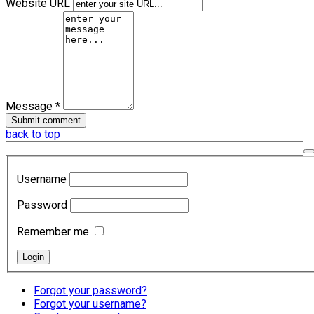
Website URL
Message *
back to top
Username
Password
Remember me
Forgot your password?
Forgot your username?