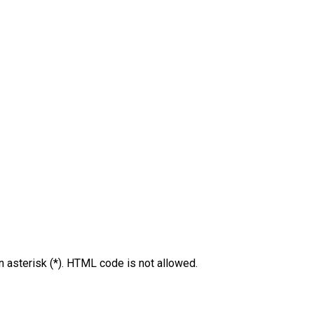
an asterisk (*). HTML code is not allowed.