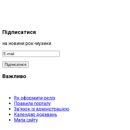
Підписатися
на новини рок-музики.
Важливо
Як оформити реліз
Правила порталу
Зв'язок із адміністрацією
Календар додавань
Мапа сайту