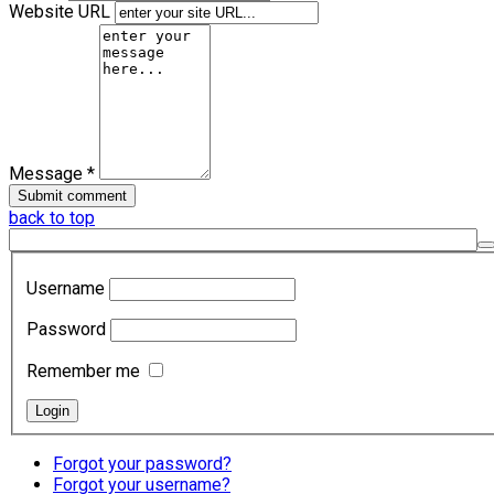
Website URL
Message *
back to top
Username
Password
Remember me
Forgot your password?
Forgot your username?