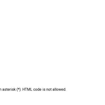
an asterisk (*). HTML code is not allowed.