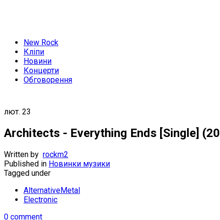
New Rock
Кліпи
Новини
Концерти
Обговорення
лют.
23
Architects - Everything Ends [Single] (2
Written by
rockm2
Published in
Новинки музики
Tagged under
AlternativeMetal
Electronic
0 comment