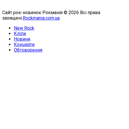
Сайт рок-новинок Рокманія © 2026 Всі права
захищені.
Rockmania.com.ua
New Rock
Кліпи
Новини
Концерти
Обговорення