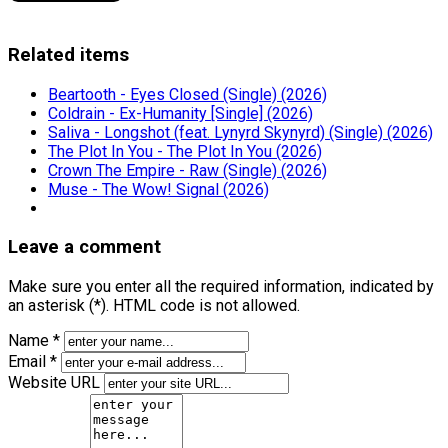
Related items
Beartooth - Eyes Closed (Single) (2026)
Coldrain - Ex-Humanity [Single] (2026)
Saliva - Longshot (feat. Lynyrd Skynyrd) (Single) (2026)
The Plot In You - The Plot In You (2026)
Crown The Empire - Raw (Single) (2026)
Muse - The Wow! Signal (2026)
Leave a comment
Make sure you enter all the required information, indicated by
an asterisk (*). HTML code is not allowed.
Name *
Email *
Website URL