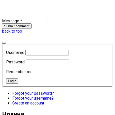
Message *
back to top
Username
Password
Remember me
Forgot your password?
Forgot your username?
Create an account
Новини