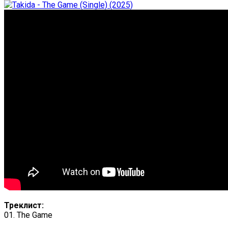
Треклист:
01. The Game