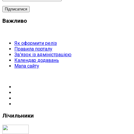
Важливо
Як оформити реліз
Правила порталу
Зв'язок із адміністрацією
Календар додавань
Мапа сайту
Лічильники