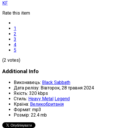
KF
Rate this item
1
2
3
4
5
(2 votes)
Additional Info
Виконавець:
Black Sabbath
Дата релізу:
Вівторок, 28 травня 2024
Якість:
320 kbps
Стиль:
Heavy Metal
Legend
Країна:
Великобританія
Формат:
mp3
Розмір:
22.4 mb