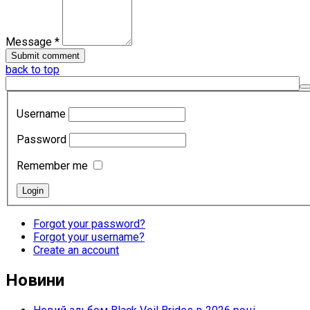
Message *
back to top
Username
Password
Remember me
Forgot your password?
Forgot your username?
Create an account
Новини