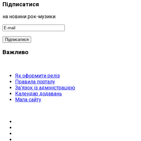
Підписатися
на новини рок-музики.
Важливо
Як оформити реліз
Правила порталу
Зв'язок із адміністрацією
Календар додавань
Мапа сайту