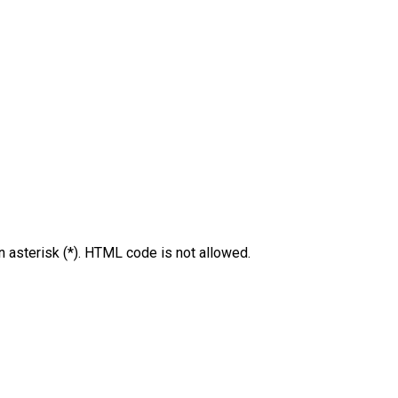
an asterisk (*). HTML code is not allowed.