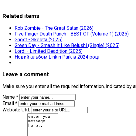
Related items
Rob Zombie - The Great Satan (2026)
Five Finger Death Punch - BEST OF (Volume 1) (2025)
Ghost - Skeletà (2025)
Green Day - Smash It Like Belushi (Single) (2025)
Lordi - Limited Deadition (2025)
Новий альбом Linkin Park в 2024 році
Leave a comment
Make sure you enter all the required information, indicated by 
Name *
Email *
Website URL