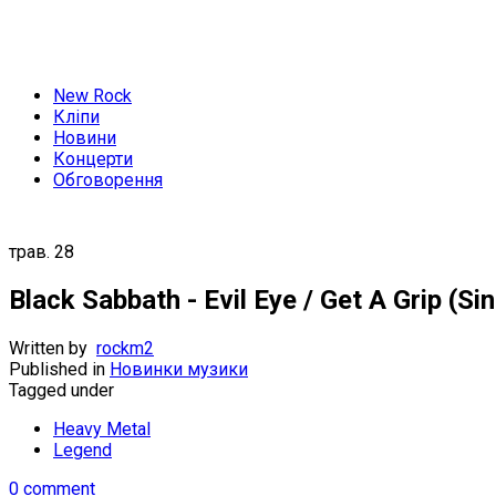
New Rock
Кліпи
Новини
Концерти
Обговорення
трав.
28
Black Sabbath - Evil Eye / Get A Grip (Si
Written by
rockm2
Published in
Новинки музики
Tagged under
Heavy Metal
Legend
0 comment