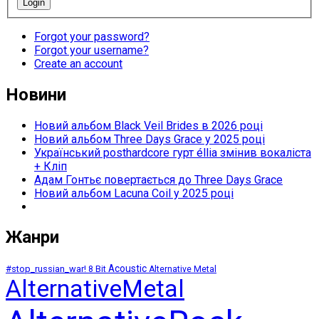
Forgot your password?
Forgot your username?
Create an account
Новини
Новий альбом Black Veil Brides в 2026 році
Новий альбом Three Days Grace у 2025 році
Український posthardcore гурт éllia змінив вокаліста
+ Кліп
Адам Гонтьє повертається до Three Days Grace
Новий альбом Lacuna Coil у 2025 році
Жанри
Acoustic
#stop_russian_war!
8 Bit
Alternative Metal
AlternativeMetal