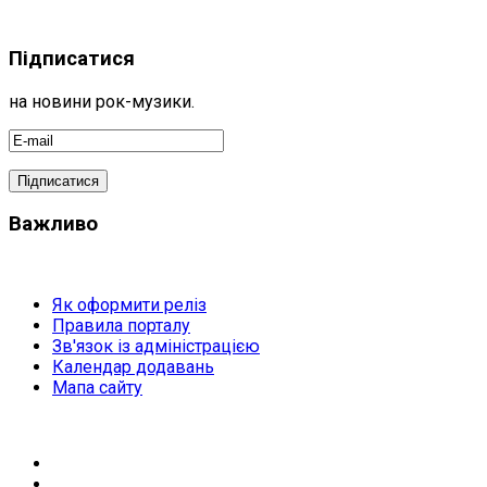
Підписатися
на новини рок-музики.
Важливо
Як оформити реліз
Правила порталу
Зв'язок із адміністрацією
Календар додавань
Мапа сайту