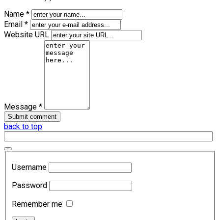
Name *
Email *
Website URL
Message *
back to top
Username
Password
Remember me