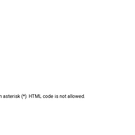
an asterisk (*). HTML code is not allowed.