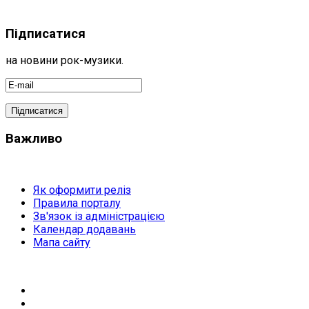
Підписатися
на новини рок-музики.
Важливо
Як оформити реліз
Правила порталу
Зв'язок із адміністрацією
Календар додавань
Мапа сайту