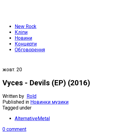
New Rock
Кліпи
Новини
Концерти
Обговорення
жовт.
20
Vyces - Devils (EP) (2016)
Written by
Rold
Published in
Новинки музики
Tagged under
AlternativeMetal
0 comment