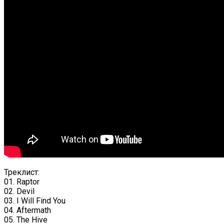
Треклист:
01. Raptor
02. Devil
03. I Will Find You
04. Aftermath
05. The Hive