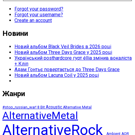
Forgot your password?
Forgot your username?
Create an account
Новини
Новий альбом Black Veil Brides в 2026 році
Новий альбом Three Days Grace у 2025 році
Український posthardcore гурт éllia змінив вокаліста
+ Кліп
Адам Гонтьє повертається до Three Days Grace
Новий альбом Lacuna Coil у 2025 році
Жанри
Acoustic
#stop_russian_war!
8 Bit
Alternative Metal
AlternativeMetal
AlternativeRock
Ambient
AOR