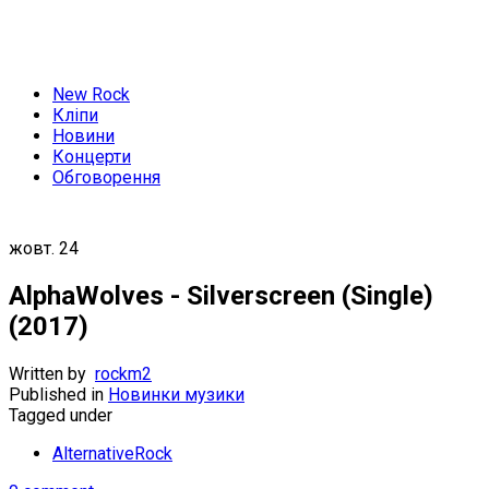
New Rock
Кліпи
Новини
Концерти
Обговорення
жовт.
24
AlphaWolves - Silverscreen (Single)
(2017)
Written by
rockm2
Published in
Новинки музики
Tagged under
AlternativeRock