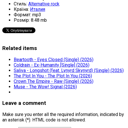
Стиль:
Alternative rock
Країна:
Италия
Формат:
mp3
Розмір:
8.48 mb
Related items
Beartooth - Eyes Closed (Single) (2026)
Coldrain - Ex-Humanity [Single] (2026)
Saliva - Longshot (feat. Lynyrd Skynyrd) (Single) (2026)
The Plot In You - The Plot In You (2026)
Crown The Empire - Raw (Single) (2026)
Muse - The Wow! Signal (2026)
Leave a comment
Make sure you enter all the required information, indicated by
an asterisk (*). HTML code is not allowed.