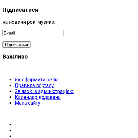
Підписатися
на новини рок-музики.
Важливо
Як оформити реліз
Правила порталу
Зв'язок із адміністрацією
Календар додавань
Мапа сайту