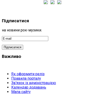
Підписатися
на новини рок-музики.
Важливо
Як оформити реліз
Правила порталу
Зв'язок із адміністрацією
Календар додавань
Мапа сайту