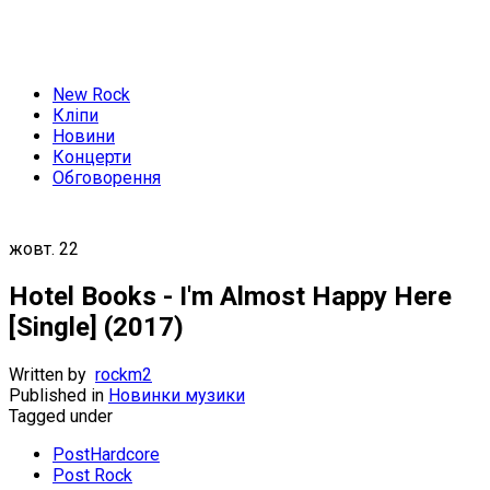
New Rock
Кліпи
Новини
Концерти
Обговорення
жовт.
22
Hotel Books - I'm Almost Happy Here
[Single] (2017)
Written by
rockm2
Published in
Новинки музики
Tagged under
PostHardcore
Post Rock