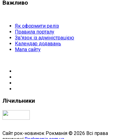
Важливо
Як оформити реліз
Правила порталу
Зв'язок із адміністрацією
Календар додавань
Мапа сайту
Лічильники
Сайт рок-новинок Рокманія © 2026 Всі права