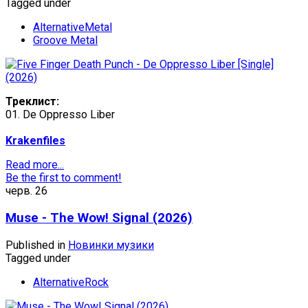
Tagged under
AlternativeMetal
Groove Metal
Треклист:
01. De Oppresso Liber
Krakenfiles
Read more...
Be the first to comment!
черв.
26
Muse - The Wow! Signal (2026)
Published in
Новинки музики
Tagged under
AlternativeRock