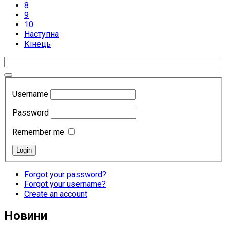
8
9
10
Наступна
Кінець
Username
Password
Remember me
Forgot your password?
Forgot your username?
Create an account
Новини