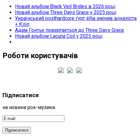
Новий альбом Black Veil Brides в 2026 році
Новий альбом Three Days Grace у 2025 році
Український posthardcore гурт éllia змінив вокаліста
+ Кліп
Адам Гонтьє повертається до Three Days Grace
Новий альбом Lacuna Coil у 2025 році
Роботи користувачів
Підписатися
на новини рок-музики.