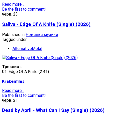
Read more...
Be the first to comment!
черв.
23
Saliva - Edge Of A Knife (Single) (2026)
Published in
Новинки музики
Tagged under
AlternativeMetal
Треклист:
01. Edge Of A Knife (2:41)
Krakenfiles
Read more...
Be the first to comment!
черв.
21
Dead by April - What Can I Say (Single) (2026)