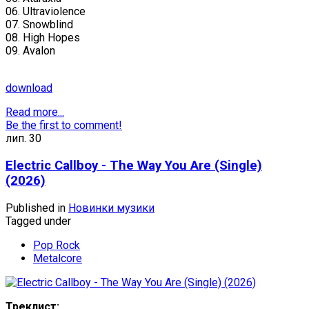
06. Ultraviolence
07. Snowblind
08. High Hopes
09. Avalon
download
Read more...
Be the first to comment!
лип.
30
Electric Callboy - The Way You Are (Single)
(2026)
Published in
Новинки музики
Tagged under
Pop Rock
Metalcore
Треклист: