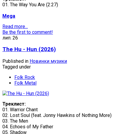
01. The Way You Are (2:27)
Mega
Read more...
Be the first to comment!
лип.
26
The Hu - Hun (2026)
Published in
Новинки музики
Tagged under
Folk Rock
Folk Metal
Треклист:
01. Warrior Chant
02. Lost Soul (feat. Jonny Hawkins of Nothing More)
03. The Men
04. Echoes of My Father
05. Shadow