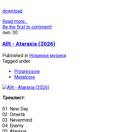
download
Read more...
Be the first to comment!
лип.
30
Allt - Ataraxia (2026)
Published in
Новинки музики
Tagged under
Progressive
Metalcore
Треклист:
01. New Day
02. Omertà
03. Nevermind
04. Enemy
05. Ataraxia