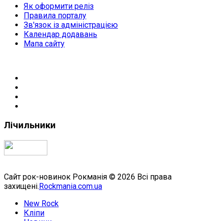
Як оформити реліз
Правила порталу
Зв'язок із адміністрацією
Календар додавань
Мапа сайту
Лічильники
Сайт рок-новинок Рокманія © 2026 Всі права
захищені.
Rockmania.com.ua
New Rock
Кліпи