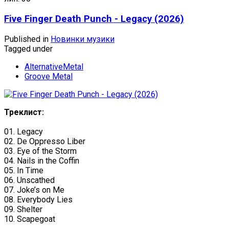
Five Finger Death Punch - Legacy (2026)
Published in
Новинки музики
Tagged under
AlternativeMetal
Groove Metal
Треклист:
01. Legacy
02. De Oppresso Liber
03. Eye of the Storm
04. Nails in the Coffin
05. In Time
06. Unscathed
07. Joke’s on Me
08. Everybody Lies
09. Shelter
10. Scapegoat