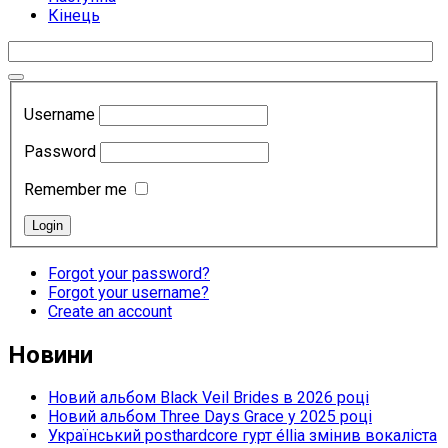
Кінець
Username
Password
Remember me
Forgot your password?
Forgot your username?
Create an account
Новини
Новий альбом Black Veil Brides в 2026 році
Новий альбом Three Days Grace у 2025 році
Український posthardcore гурт éllia змінив вокаліста