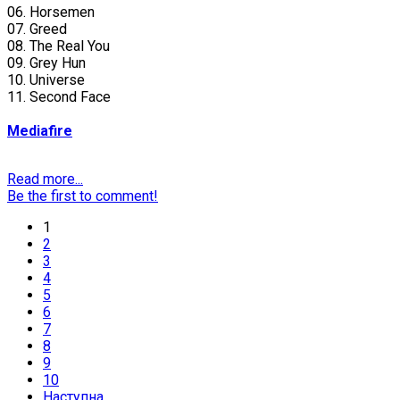
06. Horsemen
07. Greed
08. The Real You
09. Grey Hun
10. Universe
11. Second Face
Mediafire
Read more...
Be the first to comment!
1
2
3
4
5
6
7
8
9
10
Наступна