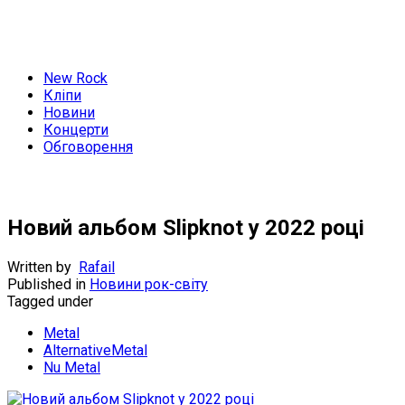
New Rock
Кліпи
Новини
Концерти
Обговорення
Новий альбом Slipknot у 2022 році
Written by
Rafail
Published in
Новини рок-світу
Tagged under
Metal
AlternativeMetal
Nu Metal