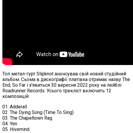
Топ метал-гурт Slipknot анонсував свій новий студійний
альбом. Сьома в дискографії платівка отримає назву The
End, So Far і з'явиться 30 вересня 2022 року на лейблі
Roadrunner Records. Усього трекліст включить 12
композицій:
01. Adderall
02. The Dying Song (Time To Sing)
03. The Chapeltown Rag
04. Yen
05. Hivemind