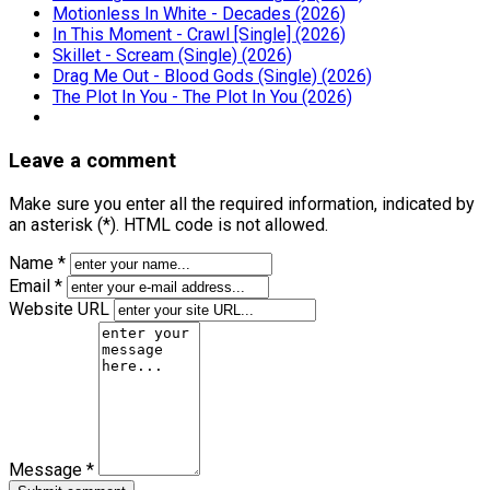
Motionless In White - Decades (2026)
In This Moment - Crawl [Single] (2026)
Skillet - Scream (Single) (2026)
Drag Me Out - Blood Gods (Single) (2026)
The Plot In You - The Plot In You (2026)
Leave a comment
Make sure you enter all the required information, indicated by
an asterisk (*). HTML code is not allowed.
Name *
Email *
Website URL
Message *