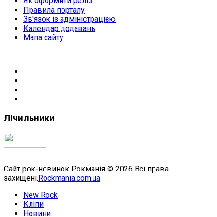
Як оформити реліз
Правила порталу
Зв'язок із адміністрацією
Календар додавань
Мапа сайту
Лічильники
Сайт рок-новинок Рокманія © 2026 Всі права
захищені.
Rockmania.com.ua
New Rock
Кліпи
Новини