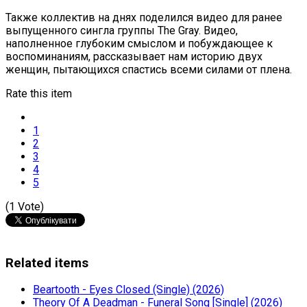
Также коллектив на днях поделился видео для ранее
выпущенного сингла группы The Gray. Видео,
наполненное глубоким смыслом и побуждающее к
воспоминаниям, рассказывает нам историю двух
женщин, пытающихся спастись всеми силами от плена.
Rate this item
1
2
3
4
5
(1 Vote)
Related items
Beartooth - Eyes Closed (Single) (2026)
Theory Of A Deadman - Funeral Song [Single] (2026)