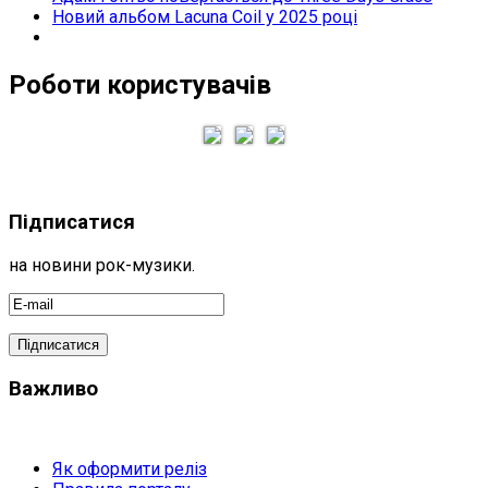
Новий альбом Lacuna Coil у 2025 році
Роботи користувачів
Підписатися
на новини рок-музики.
Важливо
Як оформити реліз