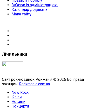
Правила порталу
Зв'язок із адміністрацією
Календар додавань
Мапа сайту
Лічильники
Сайт рок-новинок Рокманія © 2026 Всі права
захищені.
Rockmania.com.ua
New Rock
Кліпи
Новини
Концерти