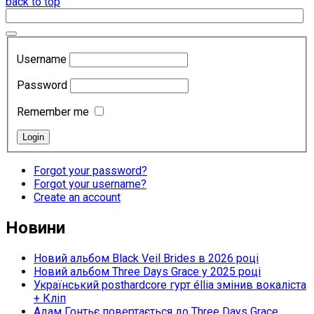
back to top
Username
Password
Remember me
Forgot your password?
Forgot your username?
Create an account
Новини
Новий альбом Black Veil Brides в 2026 році
Новий альбом Three Days Grace у 2025 році
Український posthardcore гурт éllia змінив вокаліста
+ Кліп
Адам Гонтьє повертається до Three Days Grace