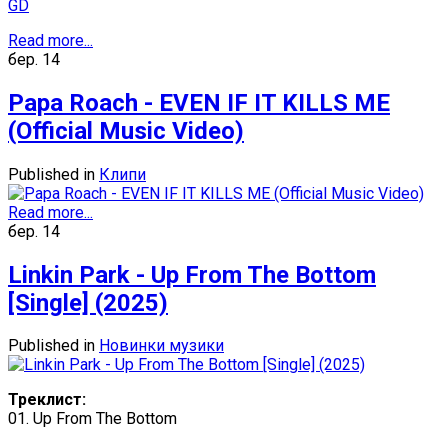
GD
Read more...
бер.
14
Papa Roach - EVEN IF IT KILLS ME
(Official Music Video)
Published in
Клипи
Read more...
бер.
14
Linkin Park - Up From The Bottom
[Single] (2025)
Published in
Новинки музики
Треклист:
01. Up From The Bottom