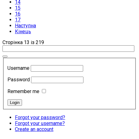
14
15
16
17
Наступна
Кінець
Сторінка 13 із 219
Username
Password
Remember me
Forgot your password?
Forgot your username?
Create an account