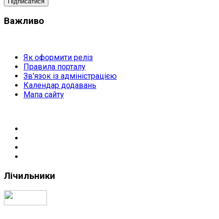
Важливо
Як оформити реліз
Правила порталу
Зв'язок із адміністрацією
Календар додавань
Мапа сайту
Лічильники