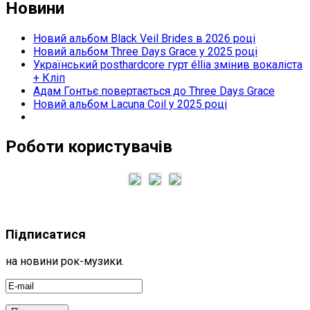
Новини
Новий альбом Black Veil Brides в 2026 році
Новий альбом Three Days Grace у 2025 році
Український posthardcore гурт éllia змінив вокаліста
+ Кліп
Адам Гонтьє повертається до Three Days Grace
Новий альбом Lacuna Coil у 2025 році
Роботи користувачів
Підписатися
на новини рок-музики.