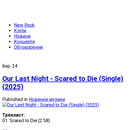
New Rock
Кліпи
Новини
Концерти
Обговорення
бер.
24
Our Last Night - Scared to Die (Single)
(2025)
Published in
Новинки музики
Треклист:
01. Scared to Die (2:58)