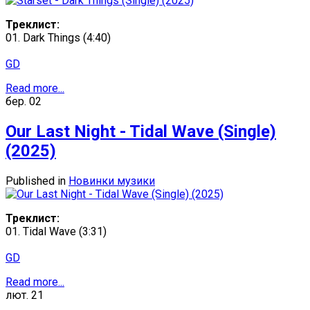
Треклист:
01. Dark Things (4:40)
GD
Read more...
бер.
02
Our Last Night - Tidal Wave (Single)
(2025)
Published in
Новинки музики
Треклист:
01. Tidal Wave (3:31)
GD
Read more...
лют.
21