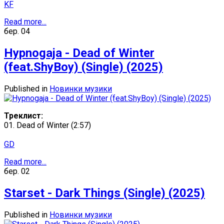
KF
Read more...
бер.
04
Hypnogaja - Dead of Winter
(feat.ShyBoy) (Single) (2025)
Published in
Новинки музики
Треклист:
01. Dead of Winter (2:57)
GD
Read more...
бер.
02
Starset - Dark Things (Single) (2025)
Published in
Новинки музики