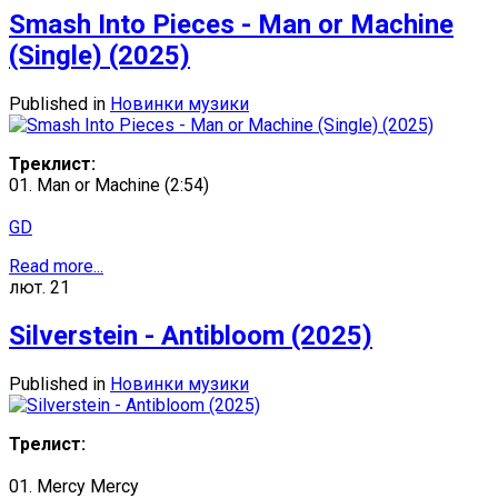
Smash Into Pieces - Man or Machine
(Single) (2025)
Published in
Новинки музики
Треклист:
01. Man or Machine (2:54)
GD
Read more...
лют.
21
Silverstein - Antibloom (2025)
Published in
Новинки музики
Трелист:
01. Mercy Mercy