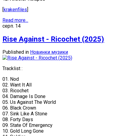
[
krakenfiles
]
Read more...
серп.
14
Rise Against - Ricochet (2025)
Published in
Новинки музики
Tracklist :
01. Nod
02. Want It All
03. Ricochet
04. Damage Is Done
05. Us Against The World
06. Black Crown
07. Sink Like A Stone
08. Forty Days
09. State Of Emergency
10. Gold Long Gone