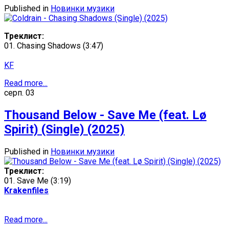
Published in
Новинки музики
Треклист:
01. Chasing Shadows (3:47)
KF
Read more...
серп.
03
Thousand Below - Save Me (feat. Lø
Spirit) (Single) (2025)
Published in
Новинки музики
Треклист:
01. Save Me (3:19)
Krakenfiles
Read more...