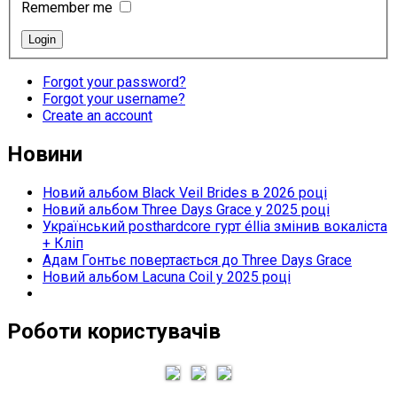
Remember me
Forgot your password?
Forgot your username?
Create an account
Новини
Новий альбом Black Veil Brides в 2026 році
Новий альбом Three Days Grace у 2025 році
Український posthardcore гурт éllia змінив вокаліста
+ Кліп
Адам Гонтьє повертається до Three Days Grace
Новий альбом Lacuna Coil у 2025 році
Роботи користувачів