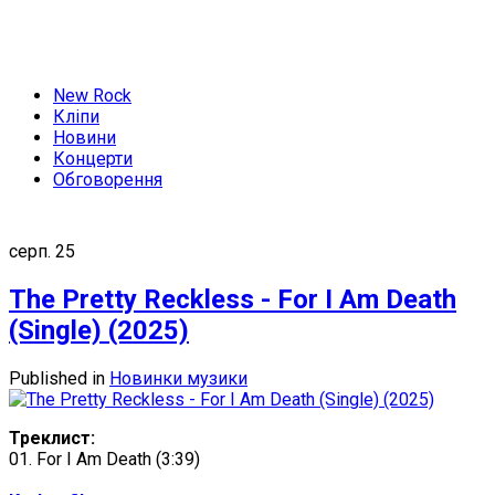
New Rock
Кліпи
Новини
Концерти
Обговорення
серп.
25
The Pretty Reckless - For I Am Death
(Single) (2025)
Published in
Новинки музики
Треклист:
01. For I Am Death (3:39)