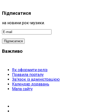
Підписатися
на новини рок-музики.
Важливо
Як оформити реліз
Правила порталу
Зв'язок із адміністрацією
Календар додавань
Мапа сайту