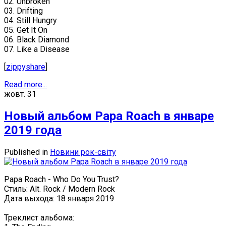
02. Unbroken
03. Drifting
04. Still Hungry
05. Get It On
06. Black Diamond
07. Like a Disease
[
zippyshare
]
Read more...
жовт.
31
Новый альбом Papa Roach в январе
2019 года
Published in
Новини рок-світу
Papa Roach - Who Do You Trust?
Стиль: Alt. Rock / Modern Rock
Дата выхода: 18 января 2019
Треклист альбома: