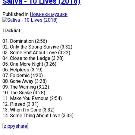
Saliva - 10 Lives (2018)
Published in
Новинки музики
Tracklist :
01. Domination (2:56)
02. Only the Strong Survive (3:32)
03. Some Shit About Love (3:32)
04. Close to the Ledge (3:28)
05. One More Night (3:26)
06. Helpless (3:19)
07. Epidemic (4:20)
08. Gone Away (3:28)
09. The Warning (3:22)
10. The Snake (3:28)
11. Make You Famous (2:54)
12. Pissed (3:31)
13. When I'm Gone (3:32)
14. Some Thing About Love (3:33)
[
zippyshare
]