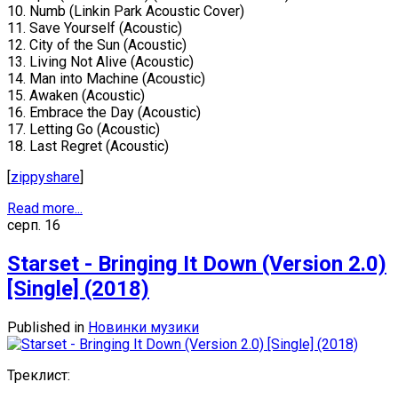
10. Numb (Linkin Park Acoustic Cover)
11. Save Yourself (Acoustic)
12. City of the Sun (Acoustic)
13. Living Not Alive (Acoustic)
14. Man into Machine (Acoustic)
15. Awaken (Acoustic)
16. Embrace the Day (Acoustic)
17. Letting Go (Acoustic)
18. Last Regret (Acoustic)
[
zippyshare
]
Read more...
серп.
16
Starset - Bringing It Down (Version 2.0)
[Single] (2018)
Published in
Новинки музики
Треклист: