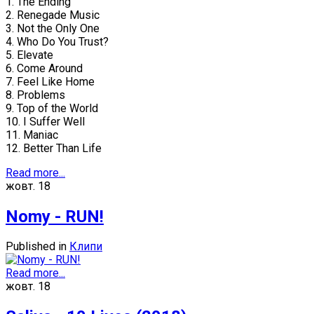
1. The Ending
2. Renegade Music
3. Not the Only One
4. Who Do You Trust?
5. Elevate
6. Come Around
7. Feel Like Home
8. Problems
9. Top of the World
10. I Suffer Well
11. Maniac
12. Better Than Life
Read more...
жовт.
18
Nomy - RUN!
Published in
Клипи
Read more...
жовт.
18