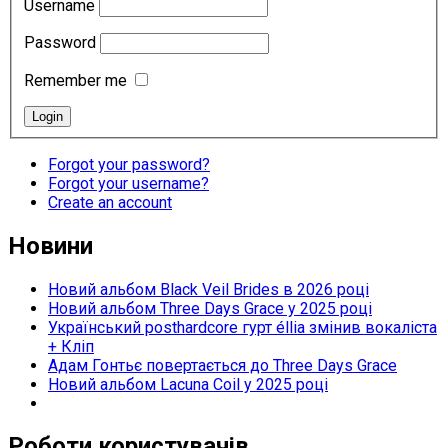
Username
Password
Remember me
Forgot your password?
Forgot your username?
Create an account
Новини
Новий альбом Black Veil Brides в 2026 році
Новий альбом Three Days Grace у 2025 році
Український posthardcore гурт éllia змінив вокаліста
+ Кліп
Адам Гонтьє повертається до Three Days Grace
Новий альбом Lacuna Coil у 2025 році
Роботи користувачів