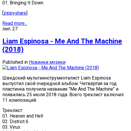
01. Bringing It Down
[
zippyshare
]
Read more...
лип.
27
Liam Espinosa - Me And The Machine
(2018)
Published in
Новинки музики
Шведский мультиинструменталист Liam Espinosa
выпустил свой очередной альбом. Четвёртая за год
пластинка получила название "Me And The Machine" и
появилась 25 июля 2018 года. Всего треклист включил
11 композиций.
Треклист:
01. Heaven and Hell
02. District 6
03. Virus