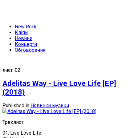
New Rock
Кліпи
Новини
Концерти
Обговорення
лист.
02
Adelitas Way - Live Love Life [EP]
(2018)
Published in
Новинки музики
Треклист:
01. Live Love Life