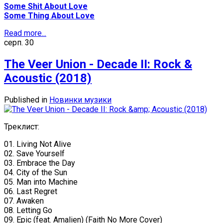
Some Shit About Love
Some Thing About Love
Read more...
серп.
30
The Veer Union - Decade II: Rock &
Acoustic (2018)
Published in
Новинки музики
Треклист:
01. Living Not Alive
02. Save Yourself
03. Embrace the Day
04. City of the Sun
05. Man into Machine
06. Last Regret
07. Awaken
08. Letting Go
09. Epic (feat. Amalien) (Faith No More Cover)