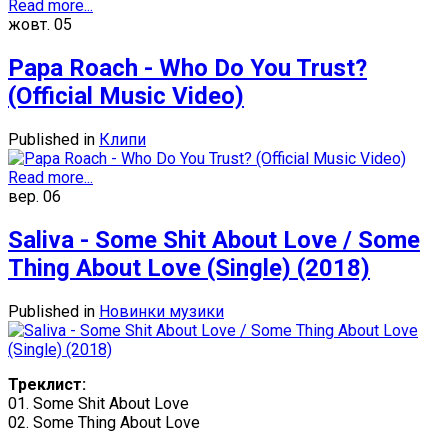
Read more...
жовт.
05
Papa Roach - Who Do You Trust?
(Official Music Video)
Published in
Клипи
Read more...
вер.
06
Saliva - Some Shit About Love / Some
Thing About Love (Single) (2018)
Published in
Новинки музики
Треклист:
01. Some Shit About Love
02. Some Thing About Love