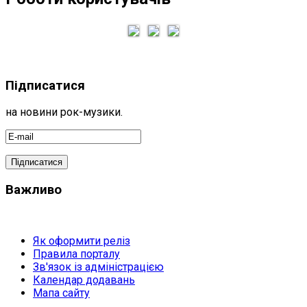
Підписатися
на новини рок-музики.
Важливо
Як оформити реліз
Правила порталу
Зв'язок із адміністрацією
Календар додавань
Мапа сайту