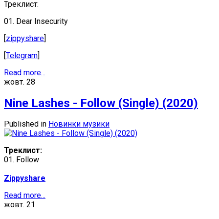
Треклист:
01. Dear Insecurity
[
zippyshare
]
[
Telegram
]
Read more...
жовт.
28
Nine Lashes - Follow (Single) (2020)
Published in
Новинки музики
Треклист:
01. Follow
Zippyshare
Read more...
жовт.
21