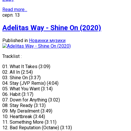
Read more...
серп.
13
Adelitas Way - Shine On (2020)
Published in
Новинки музики
Tracklist :
01. What It Takes (3:09)
02. All In (2:54)
03. Shine On (3:37)
04. Stay (JVP Remix) (4:04)
05. What You Want (3:14)
06. Habit (3:17)
07. Down for Anything (3:02)
08. Stay Ready (3:13)
09. My Derailment (3:49)
10. Heartbreak (3:44)
11. Something More (3:11)
12. Bad Reputation (Octane) (3:13)