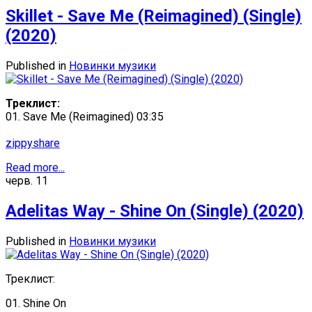
Skillet - Save Me (Reimagined) (Single)
(2020)
Published in
Новинки музики
Треклист:
01. Save Me (Reimagined) 03:35
zippyshare
Read more...
черв.
11
Adelitas Way - Shine On (Single) (2020)
Published in
Новинки музики
Треклист:
01. Shine On