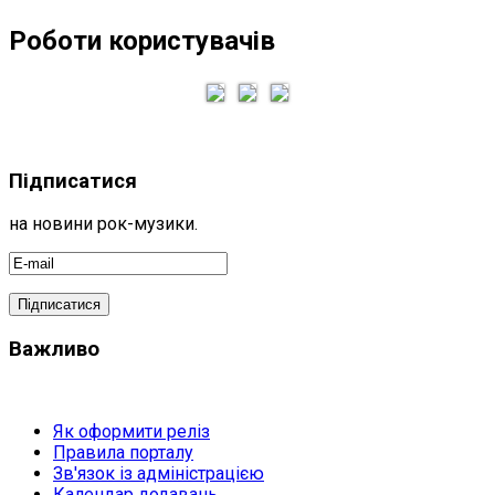
Роботи користувачів
Підписатися
на новини рок-музики.
Важливо
Як оформити реліз
Правила порталу
Зв'язок із адміністрацією
Календар додавань