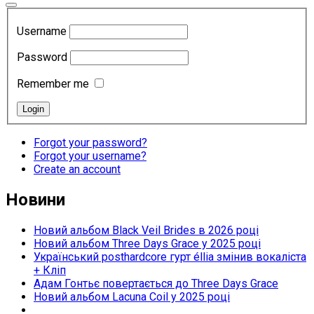
Username
Password
Remember me
Forgot your password?
Forgot your username?
Create an account
Новини
Новий альбом Black Veil Brides в 2026 році
Новий альбом Three Days Grace у 2025 році
Український posthardcore гурт éllia змінив вокаліста
+ Кліп
Адам Гонтьє повертається до Three Days Grace
Новий альбом Lacuna Coil у 2025 році