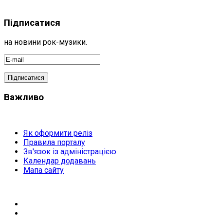
Підписатися
на новини рок-музики.
Важливо
Як оформити реліз
Правила порталу
Зв'язок із адміністрацією
Календар додавань
Мапа сайту