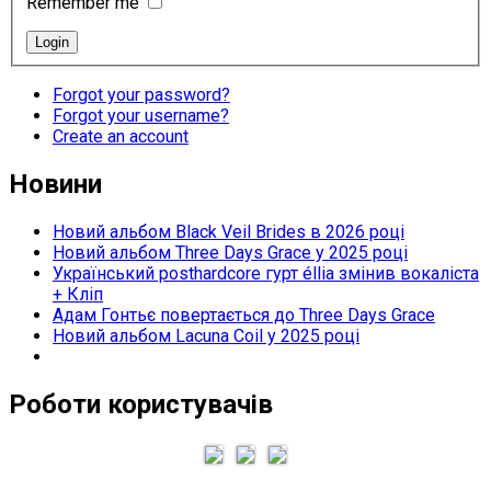
Remember me
Forgot your password?
Forgot your username?
Create an account
Новини
Новий альбом Black Veil Brides в 2026 році
Новий альбом Three Days Grace у 2025 році
Український posthardcore гурт éllia змінив вокаліста
+ Кліп
Адам Гонтьє повертається до Three Days Grace
Новий альбом Lacuna Coil у 2025 році
Роботи користувачів