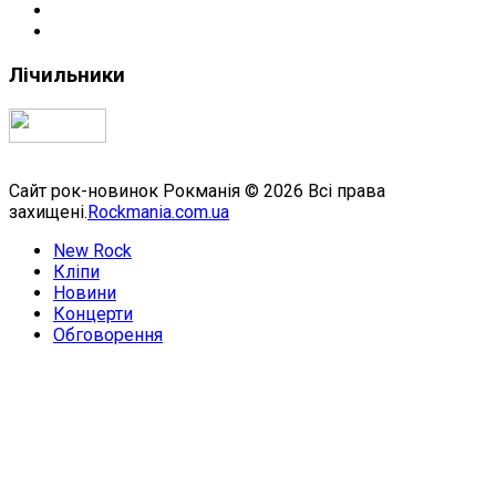
Лічильники
Сайт рок-новинок Рокманія © 2026 Всі права
захищені.
Rockmania.com.ua
New Rock
Кліпи
Новини
Концерти
Обговорення