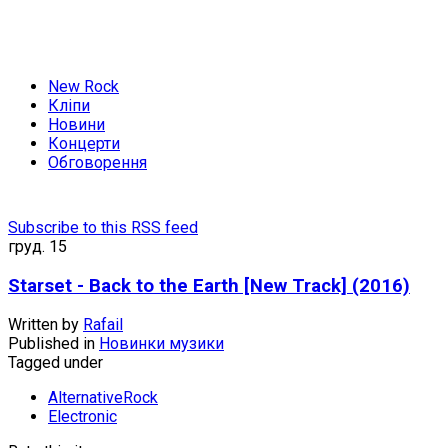
New Rock
Кліпи
Новини
Концерти
Обговорення
Subscribe to this RSS feed
груд.
15
Starset - Back to the Earth [New Track] (2016)
Written by
Rafail
Published in
Новинки музики
Tagged under
AlternativeRock
Electronic