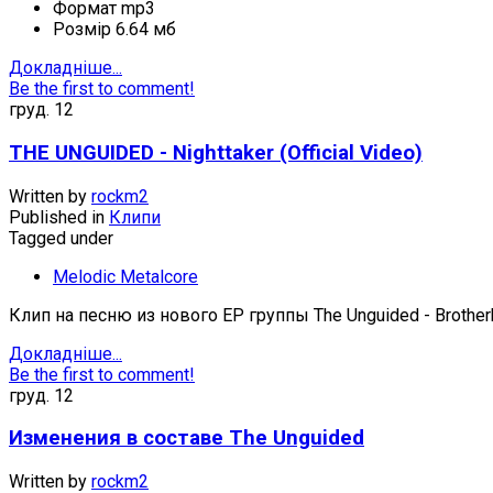
Формат
mp3
Розмір
6.64 мб
Докладніше...
Be the first to comment!
груд.
12
THE UNGUIDED - Nighttaker (Official Video)
Written by
rockm2
Published in
Клипи
Tagged under
Melodic Metalcore
Клип на песню из нового ЕР группы The Unguided - Brother
Докладніше...
Be the first to comment!
груд.
12
Изменения в составе The Unguided
Written by
rockm2