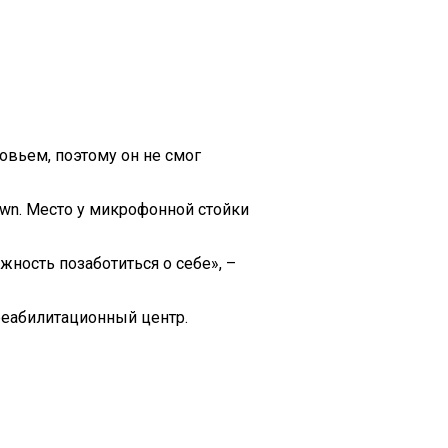
овьем, поэтому он не смог
own. Место у микрофонной стойки
жность позаботиться о себе», –
реабилитационный центр.