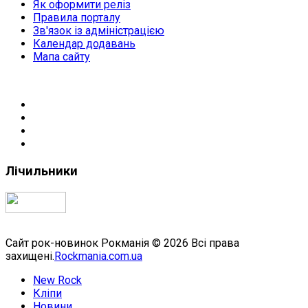
Як оформити реліз
Правила порталу
Зв'язок із адміністрацією
Календар додавань
Мапа сайту
Лічильники
Сайт рок-новинок Рокманія © 2026 Всі права
захищені.
Rockmania.com.ua
New Rock
Кліпи
Новини