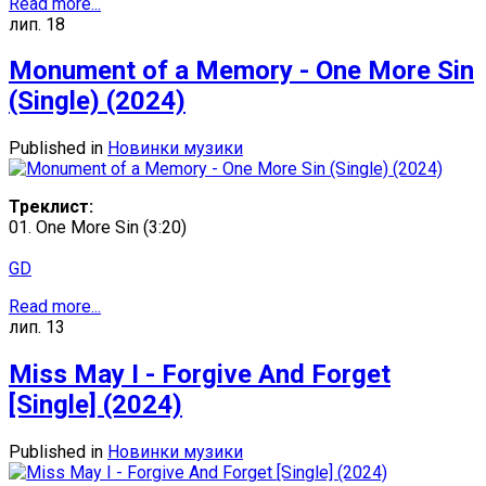
Read more...
лип.
18
Monument of a Memory - One More Sin
(Single) (2024)
Published in
Новинки музики
Треклист:
01. One More Sin (3:20)
GD
Read more...
лип.
13
Miss May I - Forgive And Forget
[Single] (2024)
Published in
Новинки музики