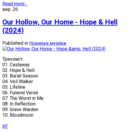
Read more...
вер.
26
Our Hollow, Our Home - Hope & Hell
(2024)
Published in
Новинки музики
Треклист:
01. Castaway
02. Hope & Hell
03. Burial Season
04. Veil Walker
05. Lifeline
06. Funeral Verse
07. The Worst in Me
08. In Reflection
09. Grave Warden
10. Bloodmoon
KF