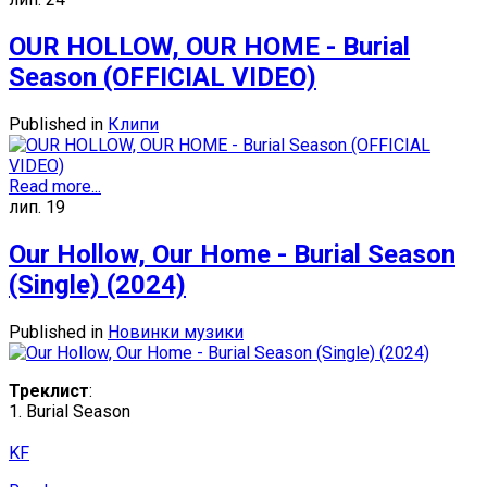
OUR HOLLOW, OUR HOME - Burial
Season (OFFICIAL VIDEO)
Published in
Клипи
Read more...
лип.
19
Our Hollow, Our Home - Burial Season
(Single) (2024)
Published in
Новинки музики
Треклист
:
1. Burial Season
KF