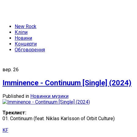
New Rock
Кліпи
Новини
Концерти
Обговорення
вер.
26
Imminence - Continuum [Single] (2024)
Published in
Новинки музики
Треклист:
01. Continuum (feat. Niklas Karlsson of Orbit Culture)
KF