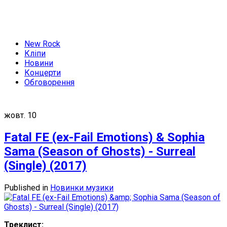
New Rock
Кліпи
Новини
Концерти
Обговорення
жовт.
10
Fatal FE (ex-Fail Emotions) & Sophia
Sama (Season of Ghosts) - Surreal
(Single) (2017)
Published in
Новинки музики
Треклист: