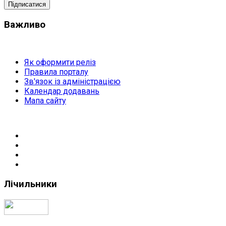
Важливо
Як оформити реліз
Правила порталу
Зв'язок із адміністрацією
Календар додавань
Мапа сайту
Лічильники