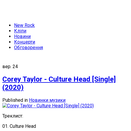
New Rock
Кліпи
Новини
Концерти
Обговорення
вер.
24
Corey Taylor - Culture Head [Single]
(2020)
Published in
Новинки музики
Треклист:
01. Culture Head