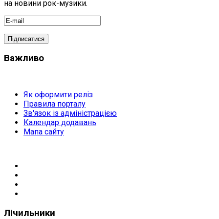
на новини рок-музики.
Важливо
Як оформити реліз
Правила порталу
Зв'язок із адміністрацією
Календар додавань
Мапа сайту
Лічильники