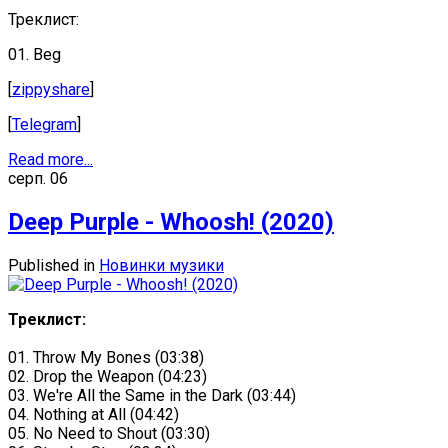
Треклист:
01. Beg
[
zippyshare
]
[
Telegram
]
Read more...
серп.
06
Deep Purple - Whoosh! (2020)
Published in
Новинки музики
Треклист:
01. Throw My Bones (03:38)
02. Drop the Weapon (04:23)
03. We're All the Same in the Dark (03:44)
04. Nothing at All (04:42)
05. No Need to Shout (03:30)