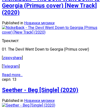
Georgia (Primus cover) [New Track]
(2020)
Published in
Новинки музики
Треклист:
01. The Devil Went Down to Georgia (Primus cover)
[
zippyshare
]
[
Telegram
]
Read more...
серп.
13
Seether - Beg [Single] (2020)
Published in
Новинки музики