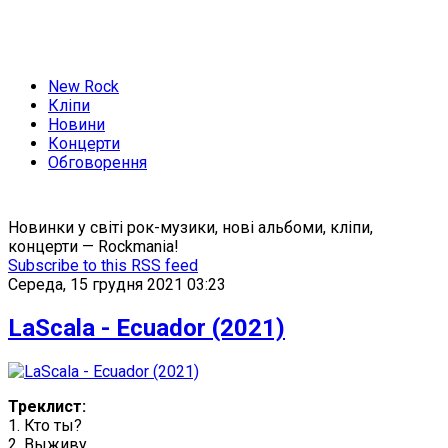
New Rock
Кліпи
Новини
Концерти
Обговорення
Новинки у світі рок-музики, нові альбоми, кліпи,
концерти — Rockmania!
Subscribe to this RSS feed
Середа, 15 грудня 2021 03:23
LaScala - Ecuador (2021)
Треклист:
1. Кто ты?
2. Выживу