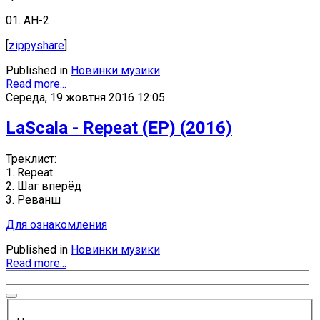
01. AH-2
[
zippyshare
]
Published in
Новинки музики
Read more...
Середа, 19 жовтня 2016 12:05
LaScala - Repeat (EP) (2016)
Треклист:
1. Repeat
2. Шаг вперёд
3. Реванш
Для ознакомления
Published in
Новинки музики
Read more...