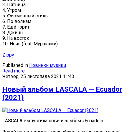
3. Пятница
4. Утром
5. Фирменный стиль
6. По волнам
7. Ещё горит
8. Джинн
9. На восток
10. Ночь (feat. Мураками)
Zippy
Published in
Новинки музики
Read more...
Четвер, 25 листопада 2021 11:43
Новый альбом LASCALA — Ecuador
(2021)
LASCALA выпустила новый альбом «Ecuador»
Яркий представитель российского латин-рока группа