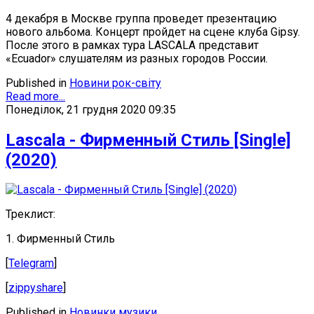
4 декабря в Москве группа проведет презентацию
нового альбома. Концерт пройдет на сцене клуба Gipsy.
После этого в рамках тура LASCALA представит
«Ecuador» слушателям из разных городов России.
Published in
Новини рок-світу
Read more...
Понеділок, 21 грудня 2020 09:35
Lascala - Фирменный Стиль [Single]
(2020)
Треклист:
1. Фирменный Стиль
[
Telegram
]
[
zippyshare
]
Published in
Новинки музики