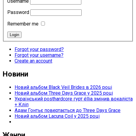
Username
Password
Remember me
Forgot your password?
Forgot your username?
Create an account
Новини
Новий альбом Black Veil Brides в 2026 році
Новий альбом Three Days Grace у 2025 році
Український posthardcore гурт éllia змінив вокаліста
+ Кліп
Адам Гонтьє повертається до Three Days Grace
Новий альбом Lacuna Coil у 2025 році
Жанри