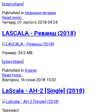
[
zippyshare
]
Published in
Новинки музики
Read more...
Четвер, 01 лютого 2018 09:34
LASCALA - Реванш (2018)
Размер: 34.5 MB
[
zippyshare
]
Published in
Клипи
Read more...
Вівторок, 16 січня 2018 15:02
LaScala - AH-2 [Single] (2018)
Треклист: