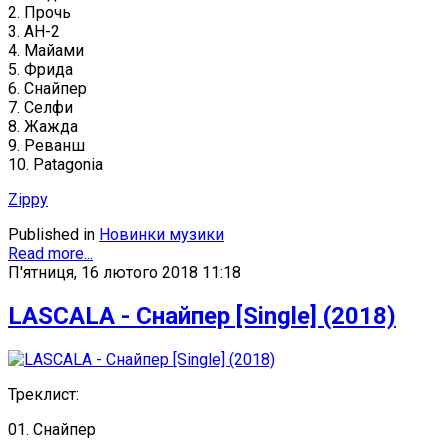
2. Прочь
3. АН-2
4. Майами
5. Фрида
6. Снайпер
7. Селфи
8. Жажда
9. Реванш
10. Patagonia
Zippy
Published in
Новинки музики
Read more...
П'ятниця, 16 лютого 2018 11:18
LASCALA - Снайпер [Single] (2018)
Треклист:
01. Снайпер