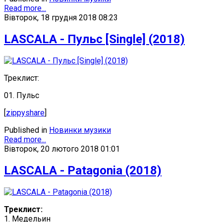
Read more...
Вівторок, 18 грудня 2018 08:23
LASCALA - Пульс [Single] (2018)
Треклист:
01. Пульс
[
zippyshare
]
Published in
Новинки музики
Read more...
Вівторок, 20 лютого 2018 01:01
LASCALA - Patagonia (2018)
Треклист:
1. Медельин