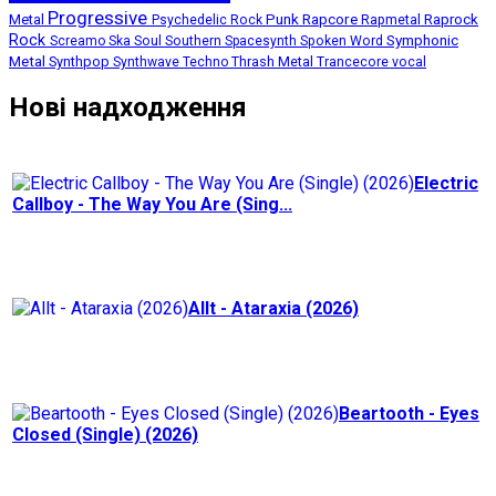
Progressive
Punk
Rapcore
Metal
Rapmetal
Raprock
Psychedelic Rock
Rock
Symphonic
Screamo
Ska
Soul
Southern
Spacesynth
Spoken Word
Metal
Synthpop
Thrash Metal
Synthwave
Techno
Trancecore
vocal
Нові надходження
Electric
Callboy - The Way You Are (Sing...
Allt - Ataraxia (2026)
Beartooth - Eyes
Closed (Single) (2026)