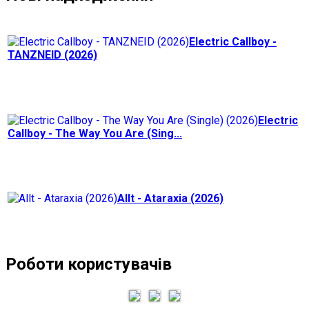
Electric Callboy -
TANZNEID (2026)
Electric
Callboy - The Way You Are (Sing...
Allt - Ataraxia (2026)
Роботи користувачів