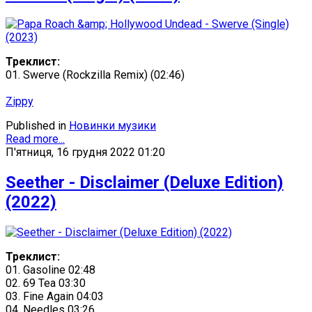
Треклист:
01. Swerve (Rockzilla Remix) (02:46)
Zippy
Published in
Новинки музики
Read more...
П'ятниця, 16 грудня 2022 01:20
Seether - Disclaimer (Deluxe Edition)
(2022)
Треклист:
01. Gasoline 02:48
02. 69 Tea 03:30
03. Fine Again 04:03
04. Needles 03:26