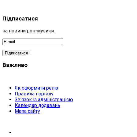
Підписатися
на новини рок-музики.
Важливо
Як оформити реліз
Правила порталу
Зв'язок із адміністрацією
Календар додавань
Мапа сайту