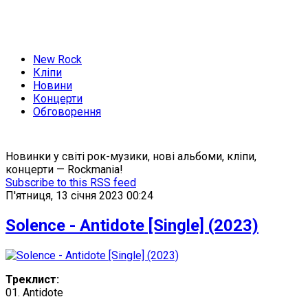
New Rock
Кліпи
Новини
Концерти
Обговорення
Новинки у світі рок-музики, нові альбоми, кліпи,
концерти — Rockmania!
Subscribe to this RSS feed
П'ятниця, 13 січня 2023 00:24
Solence - Antidote [Single] (2023)
Треклист:
01. Antidote