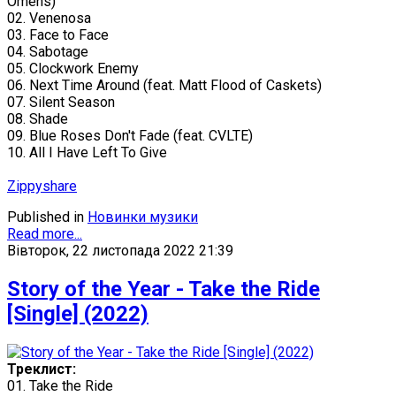
Omens)
02. Venenosa
03. Face to Face
04. Sabotage
05. Clockwork Enemy
06. Next Time Around (feat. Matt Flood of Caskets)
07. Silent Season
08. Shade
09. Blue Roses Don't Fade (feat. CVLTE)
10. All I Have Left To Give
Zippyshare
Published in
Новинки музики
Read more...
Вівторок, 22 листопада 2022 21:39
Story of the Year - Take the Ride
[Single] (2022)
Треклист:
01. Take the Ride