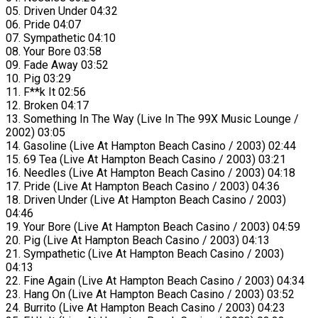
05. Driven Under 04:32
06. Pride 04:07
07. Sympathetic 04:10
08. Your Bore 03:58
09. Fade Away 03:52
10. Pig 03:29
11. F**k It 02:56
12. Broken 04:17
13. Something In The Way (Live In The 99X Music Lounge /
2002) 03:05
14. Gasoline (Live At Hampton Beach Casino / 2003) 02:44
15. 69 Tea (Live At Hampton Beach Casino / 2003) 03:21
16. Needles (Live At Hampton Beach Casino / 2003) 04:18
17. Pride (Live At Hampton Beach Casino / 2003) 04:36
18. Driven Under (Live At Hampton Beach Casino / 2003)
04:46
19. Your Bore (Live At Hampton Beach Casino / 2003) 04:59
20. Pig (Live At Hampton Beach Casino / 2003) 04:13
21. Sympathetic (Live At Hampton Beach Casino / 2003)
04:13
22. Fine Again (Live At Hampton Beach Casino / 2003) 04:34
23. Hang On (Live At Hampton Beach Casino / 2003) 03:52
24. Burrito (Live At Hampton Beach Casino / 2003) 04:23