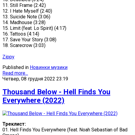
11. Still Frame (2:42)
12. I Hate Myself (2:40)
13. Suicide Note (3:06)
14. Madhouse (3:28)
15. Limit (feat. Lo Spirit) (4:17)
16. Tattoos (4:14)
17. Save Your Story (3:08)
18. Scarecrow (3:03)
Zippy
Published in
Новинки музики
Read more...
Четвер, 08 грудня 2022 23:19
Thousand Below - Hell Finds You
Everywhere (2022)
Треклист:
01. Hell Finds You Everywhere (feat. Noah Sebastian of Bad