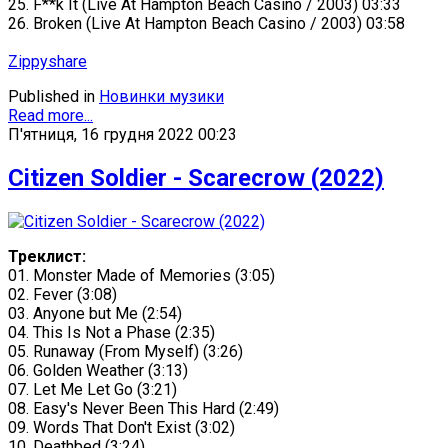
25. F**k It (Live At Hampton Beach Casino / 2003) 03:33
26. Broken (Live At Hampton Beach Casino / 2003) 03:58
Zippyshare
Published in
Новинки музики
Read more...
П'ятниця, 16 грудня 2022 00:23
Citizen Soldier - Scarecrow (2022)
Треклист:
01. Monster Made of Memories (3:05)
02. Fever (3:08)
03. Anyone but Me (2:54)
04. This Is Not a Phase (2:35)
05. Runaway (From Myself) (3:26)
06. Golden Weather (3:13)
07. Let Me Let Go (3:21)
08. Easy's Never Been This Hard (2:49)
09. Words That Don't Exist (3:02)
10. Deathbed (3:24)