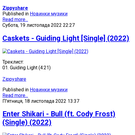
Zippyshare
Published in
Новинки музики
Read more...
Субота, 19 листопада 2022 22:27
Caskets - Guiding Light [Single] (2022)
Треклист:
01. Guiding Light (4:21)
Zippyshare
Published in
Новинки музики
Read more...
П'ятниця, 18 листопада 2022 13:37
Enter Shikari - Bull (ft. Cody Frost)
(Single) (2022)