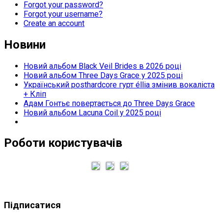
Forgot your password?
Forgot your username?
Create an account
Новини
Новий альбом Black Veil Brides в 2026 році
Новий альбом Three Days Grace у 2025 році
Український posthardcore гурт éllia змінив вокаліста
+ Кліп
Адам Гонтьє повертається до Three Days Grace
Новий альбом Lacuna Coil у 2025 році
Роботи користувачів
Підписатися