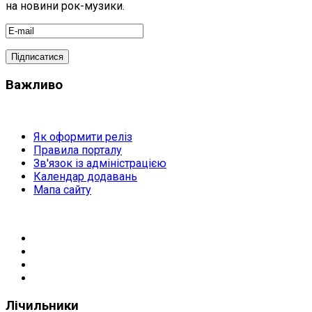
на новини рок-музики.
Важливо
Як оформити реліз
Правила порталу
Зв'язок із адміністрацією
Календар додавань
Мапа сайту
Лічильники