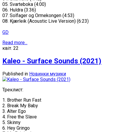
05. Svarteboka (4:00)
06. Huldra (3:36)
07. Solfager og Ormekongen (4:53)
08. Kjærleik (Acoustic Live Version) (6:23)
GD
Read more...
квіт.
22
Kaleo - Surface Sounds (2021)
Published in
Новинки музики
Треклист:
1. Brother Run Fast
2. Break My Baby
3. Alter Ego
4. Free the Slave
5. Skinny
6. Hey Gringo