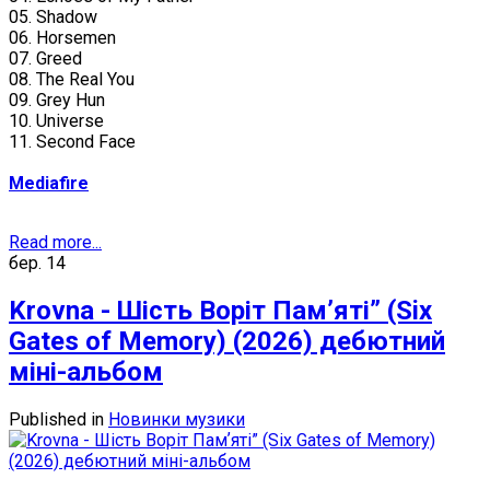
05. Shadow
06. Horsemen
07. Greed
08. The Real You
09. Grey Hun
10. Universe
11. Second Face
Mediafire
Read more...
бер.
14
Krovna - Шість Воріт Памʼяті” (Six
Gates of Memory) (2026) дебютний
міні-альбом
Published in
Новинки музики