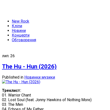
New Rock
Кліпи
Новини
Концерти
Обговорення
лип.
26
The Hu - Hun (2026)
Published in
Новинки музики
Треклист:
01. Warrior Chant
02. Lost Soul (feat. Jonny Hawkins of Nothing More)
03. The Men
04. Echoes of My Father