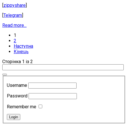
[
zippyshare
]
[
Telegram
]
Read more...
1
2
Наступна
Кінець
Сторінка 1 із 2
Username
Password
Remember me