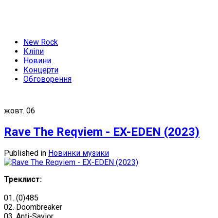
New Rock
Кліпи
Новини
Концерти
Обговорення
жовт.
06
Rave The Reqviem - EX-EDEN (2023)
Published in
Новинки музики
Треклист:
01. (0)485
02. Doombreaker
03. Anti-Savior