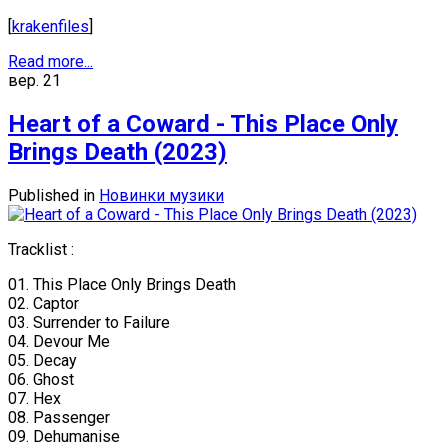
[
krakenfiles
]
Read more...
вер.
21
Heart of a Coward - This Place Only
Brings Death (2023)
Published in
Новинки музики
Tracklist :
01. This Place Only Brings Death
02. Captor
03. Surrender to Failure
04. Devour Me
05. Decay
06. Ghost
07. Hex
08. Passenger
09. Dehumanise