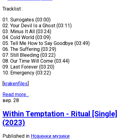
Tracklist :
01. Surrogates (03:00)
02. Your Devil Is a Ghost (03:11)
03. Minus It All (03:24)
04. Cold World (03:09)
05. Tell Me How to Say Goodbye (03:49)
06. The Suffering (03:29)
07. Still Bleeding (03:22)
08. Our Time Will Come (03:44)
09. Last Forever (03:20)
10. Emergency (03:22)
[
krakenfiles
]
Read more...
вер.
28
Within Temptation - Ritual [Single]
(2023)
Published in
Новинки музики