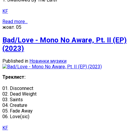
KF
Read more...
жовт.
05
Bad/Love - Mono No Aware, Pt. II (EP)
(2023)
Published in
Новинки музики
Треклист:
01. Disconnect
02. Dead Weight
03. Saints
04. Creature
05. Fade Away
06. Love(sic)
KF