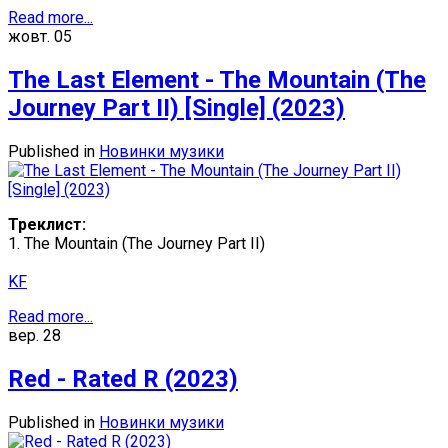
Read more...
жовт.
05
The Last Element - The Mountain (The
Journey Part II) [Single] (2023)
Published in
Новинки музики
Треклист:
1. The Mountain (The Journey Part II)
KF
Read more...
вер.
28
Red - Rated R (2023)
Published in
Новинки музики