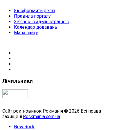
Як оформити реліз
Правила порталу
Зв'язок із адміністрацією
Календар додавань
Мапа сайту
Лічильники
Сайт рок-новинок Рокманія © 2026 Всі права
захищені.
Rockmania.com.ua
New Rock