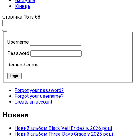
Наступна
Кінець
Сторінка 15 із 68
Username
Password
Remember me
Forgot your password?
Forgot your username?
Create an account
Новини
Новий альбом Black Veil Brides в 2026 році
Новий альбом Three Days Grace у 2025 році