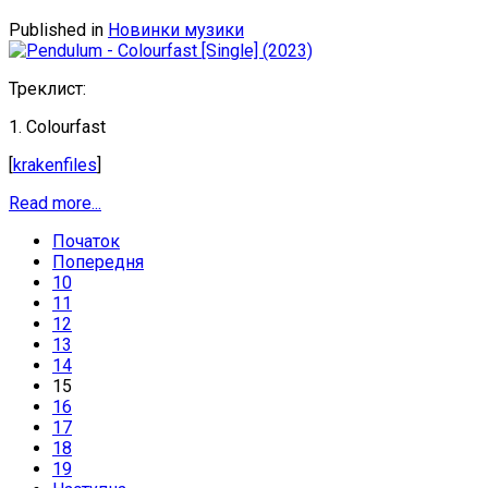
Published in
Новинки музики
Треклист:
1. Colourfast
[
krakenfiles
]
Read more...
Початок
Попередня
10
11
12
13
14
15
16
17
18
19