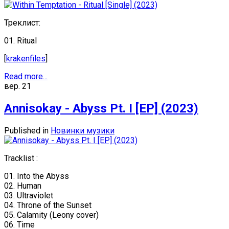
Треклист:
01. Ritual
[
krakenfiles
]
Read more...
вер.
21
Annisokay - Abyss Pt. I [EP] (2023)
Published in
Новинки музики
Tracklist :
01. Into the Abyss
02. Human
03. Ultraviolet
04. Throne of the Sunset
05. Calamity (Leony cover)
06. Time