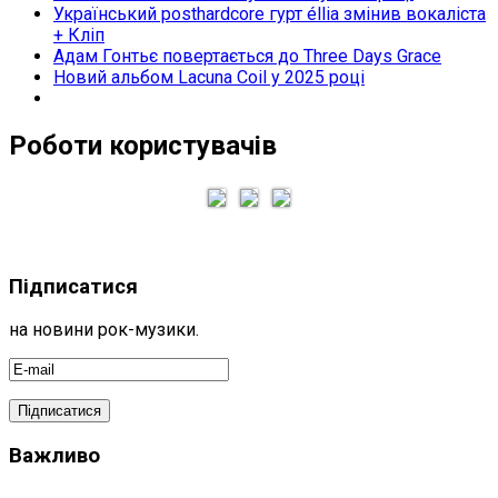
Український posthardcore гурт éllia змінив вокаліста
+ Кліп
Адам Гонтьє повертається до Three Days Grace
Новий альбом Lacuna Coil у 2025 році
Роботи користувачів
Підписатися
на новини рок-музики.
Важливо