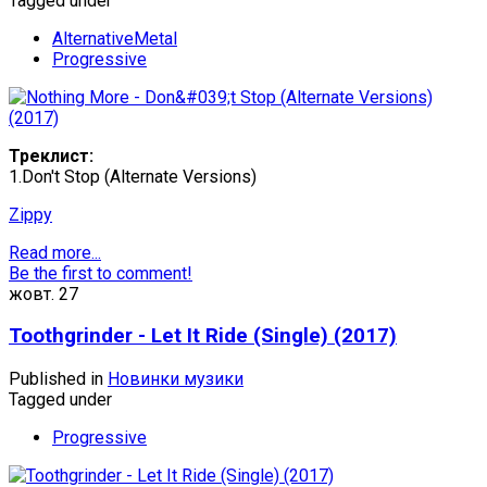
Tagged under
AlternativeMetal
Progressive
Треклист:
1.Don't Stop (Alternate Versions)
Zippy
Read more...
Be the first to comment!
жовт.
27
Toothgrinder - Let It Ride (Single) (2017)
Published in
Новинки музики
Tagged under
Progressive