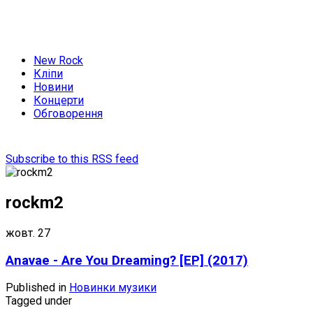
New Rock
Кліпи
Новини
Концерти
Обговорення
Subscribe to this RSS feed
rockm2
жовт.
27
Anavae - Are You Dreaming? [EP] (2017)
Published in
Новинки музики
Tagged under