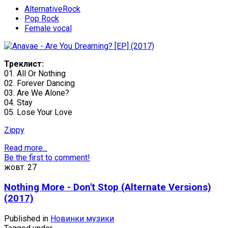
AlternativeRock
Pop Rock
Female vocal
Треклист:
01. All Or Nothing
02. Forever Dancing
03. Are We Alone?
04. Stay
05. Lose Your Love
Zippy
Read more...
Be the first to comment!
жовт.
27
Nothing More - Don't Stop (Alternate Versions)
(2017)
Published in
Новинки музики