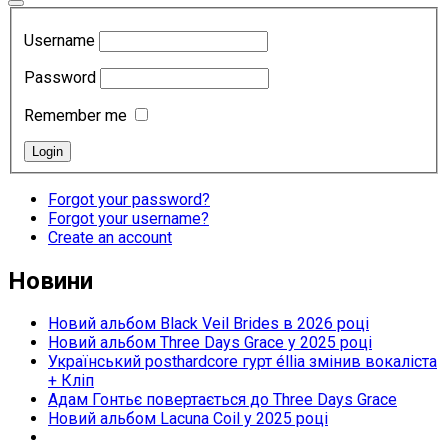
Username
Password
Remember me
Forgot your password?
Forgot your username?
Create an account
Новини
Новий альбом Black Veil Brides в 2026 році
Новий альбом Three Days Grace у 2025 році
Український posthardcore гурт éllia змінив вокаліста
+ Кліп
Адам Гонтьє повертається до Three Days Grace
Новий альбом Lacuna Coil у 2025 році