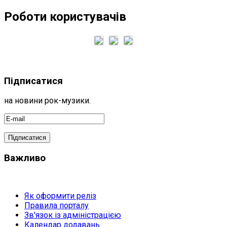
Роботи користувачів
Підписатися
на новини рок-музики.
Важливо
Як оформити реліз
Правила порталу
Зв'язок із адміністрацією
Календар додавань