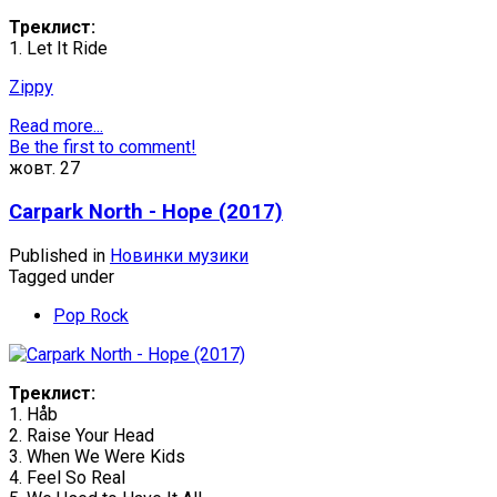
Треклист:
1. Let It Ride
Zippy
Read more...
Be the first to comment!
жовт.
27
Carpark North - Hope (2017)
Published in
Новинки музики
Tagged under
Pop Rock
Треклист:
1. Håb
2. Raise Your Head
3. When We Were Kids
4. Feel So Real