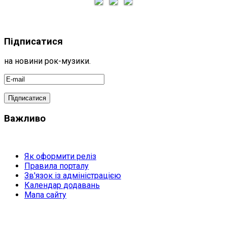
Підписатися
на новини рок-музики.
Важливо
Як оформити реліз
Правила порталу
Зв'язок із адміністрацією
Календар додавань
Мапа сайту