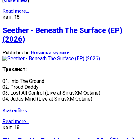
[
krakenfiles
]
Read more...
квіт.
18
Seether - Beneath The Surface (EP)
(2026)
Published in
Новинки музики
Треклист:
01. Into The Ground
02. Proud Daddy
03. Lost All Control (Live at SiriusXM Octane)
04. Judas Mind (Live at SiriusXM Octane)
Krakenfiles
Read more...
квіт.
18