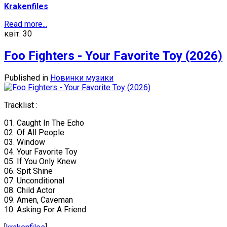
Krakenfiles
Read more...
квіт.
30
Foo Fighters - Your Favorite Toy (2026)
Published in
Новинки музики
Tracklist :
01. Caught In The Echo
02. Of All People
03. Window
04. Your Favorite Toy
05. If You Only Knew
06. Spit Shine
07. Unconditional
08. Child Actor
09. Amen, Caveman
10. Asking For A Friend