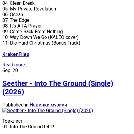
04. Clean Break
05. My Private Revolution
06. Ocean
07. The Edge
08. It's All A Prayer
09. Come Back From Nothing
10. Way Down We Go (KALEO cover)
11. Die Hard Christmas (Bonus Track)
KrakenFiles
Read more...
бер.
20
Seether - Into The Ground (Single)
(2026)
Published in
Новинки музики
Треклист:
01. Into The Ground 04:19