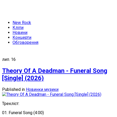
New Rock
Кліпи
Новини
Концерти
Обговорення
лип.
16
Theory Of A Deadman - Funeral Song
[Single] (2026)
Published in
Новинки музики
Треклiст:
01. Funeral Song (4:00)