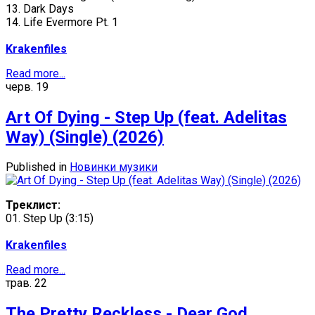
13. Dark Days
14. Life Evermore Pt. 1
Krakenfiles
Read more...
черв.
19
Art Of Dying - Step Up (feat. Adelitas
Way) (Single) (2026)
Published in
Новинки музики
Треклист:
01. Step Up (3:15)
Krakenfiles
Read more...
трав.
22
The Pretty Reckless - Dear God