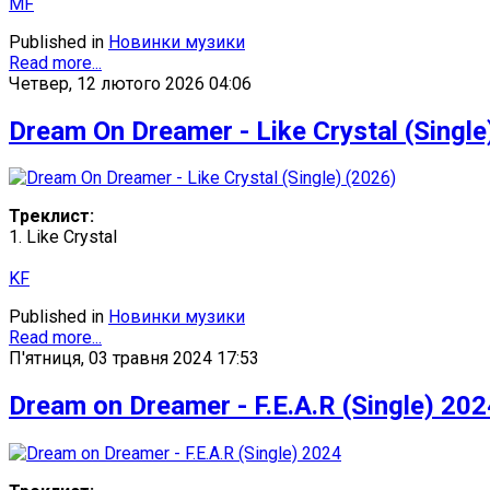
MF
Published in
Новинки музики
Read more...
Четвер, 12 лютого 2026 04:06
Dream On Dreamer - Like Crystal (Single
Треклист:
1. Like Crystal
KF
Published in
Новинки музики
Read more...
П'ятниця, 03 травня 2024 17:53
Dream on Dreamer - F.E.A.R (Single) 202