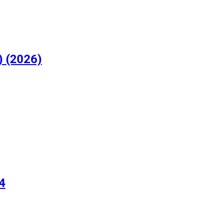
) (2026)
4