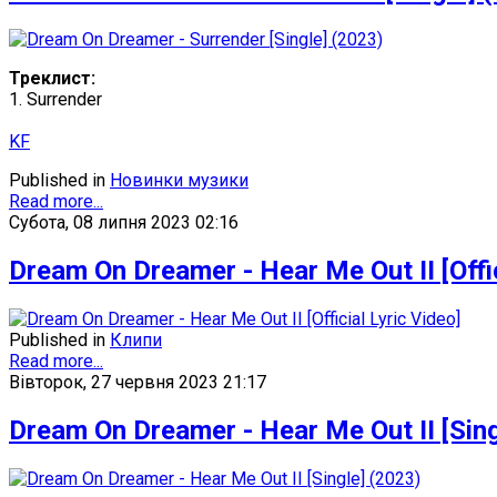
Треклист:
1. Surrender
KF
Published in
Новинки музики
Read more...
Субота, 08 липня 2023 02:16
Dream On Dreamer - Hear Me Out II [Offic
Published in
Клипи
Read more...
Вівторок, 27 червня 2023 21:17
Dream On Dreamer - Hear Me Out II [Sing