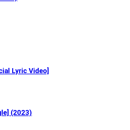
ial Lyric Video]
le] (2023)