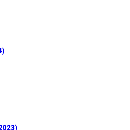
4)
(2023)