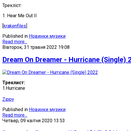
Трекліст:
1. Hear Me Out II
[
krakenfiles
]
Published in
Новинки музики
Read more...
Вівторок, 31 травня 2022 19:08
Dream On Dreamer - Hurricane (Single) 
Треклист:
1.Hurricane
Zippy
Published in
Новинки музики
Read more...
Четвер, 09 квітня 2020 13:53