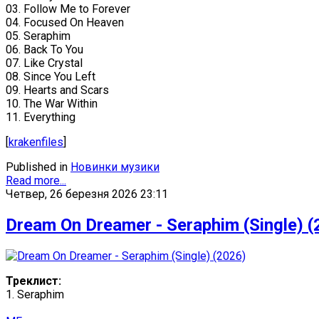
03. Follow Me to Forever
04. Focused On Heaven
05. Seraphim
06. Back To You
07. Like Crystal
08. Since You Left
09. Hearts and Scars
10. The War Within
11. Everything
[
krakenfiles
]
Published in
Новинки музики
Read more...
Четвер, 26 березня 2026 23:11
Dream On Dreamer - Seraphim (Single) (
Треклист:
1. Seraphim