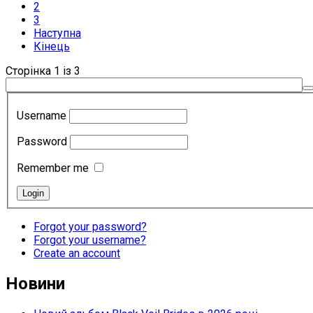
2
3
Наступна
Кінець
Сторінка 1 із 3
Username
Password
Remember me
Forgot your password?
Forgot your username?
Create an account
Новини