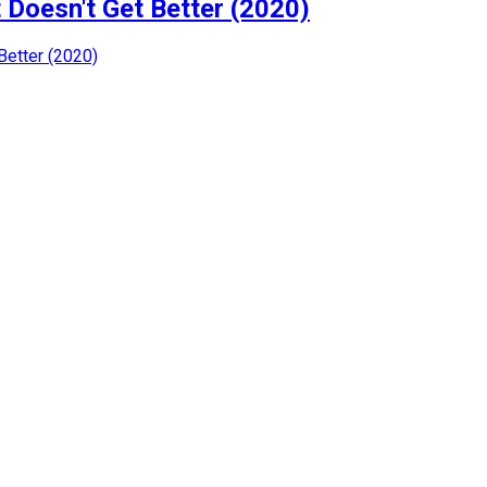
 Doesn't Get Better (2020)